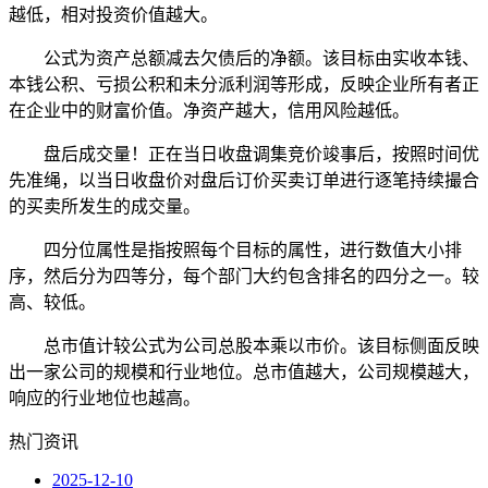
越低，相对投资价值越大。
公式为资产总额减去欠债后的净额。该目标由实收本钱、
本钱公积、亏损公积和未分派利润等形成，反映企业所有者正
在企业中的财富价值。净资产越大，信用风险越低。
盘后成交量！正在当日收盘调集竞价竣事后，按照时间优
先准绳，以当日收盘价对盘后订价买卖订单进行逐笔持续撮合
的买卖所发生的成交量。
四分位属性是指按照每个目标的属性，进行数值大小排
序，然后分为四等分，每个部门大约包含排名的四分之一。较
高、较低。
总市值计较公式为公司总股本乘以市价。该目标侧面反映
出一家公司的规模和行业地位。总市值越大，公司规模越大，
响应的行业地位也越高。
热门资讯
2025-12-10