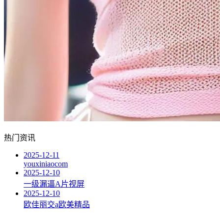
热门资讯
2025-12-11
youxiniaocom
2025-12-10
一级漏逼A片视屏
2025-12-10
欧佳丽交a欧美精品