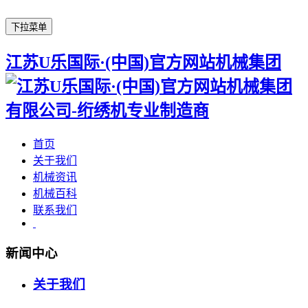
下拉菜单
江苏U乐国际·(中国)官方网站机械集团
首页
关于我们
机械资讯
机械百科
联系我们
新闻中心
关于我们