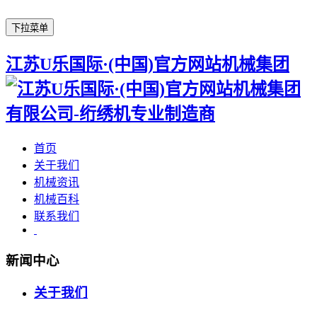
下拉菜单
江苏U乐国际·(中国)官方网站机械集团
首页
关于我们
机械资讯
机械百科
联系我们
新闻中心
关于我们