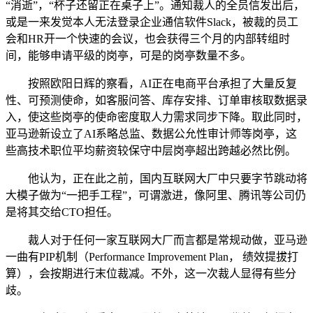
“消逝”，“杯子还留正在桌子上”。通知裁人的全员信发出后，
或是一来发觉本人无法登录企业通信软件Slack，被裁的员工
会和HR开一个快速的会议，也会获得三个月的内部转组时
间，能够申请平级的岗亭，可是的岗亭数量不多。
按照欧阳日辉的察看，AI正在电商平台承担了大量反复
性、可预测使命，如客服问答、库存安排、订单审核取数据录
入，使这些岗亭的使命密度取人力需求同步下降。取此同时，
亚马逊新设立了AI系略总监、数据公允性审计师等岗亭，这
些高技术职位平均薪资较保守中层岗亭超出跨越必然比例。
他认为，正在此之前，国内互联网大厂中只要字节跳动将
大模子做为“一把手工程”，可谓激进，像阿里、腾讯等公司仍
是将其交给CTO担任。
裁人对于任何一家互联网大厂而言都是常规动做，亚马逊
一曲有PIP机制（Performance Improvement Plan， 绩效提拔打
算），会按期进行末位裁减。不外，这一次裁人显得有些分
歧。