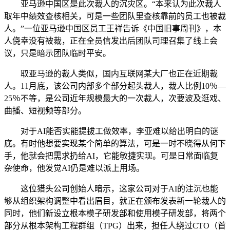
亚马逊中国区是此次裁人的沉灾区。“本来认为此次裁人
取年中绩效查核相关，可是一些团队里查核靠前的员工也被裁
人。”一位亚马逊中国区员工王祥告诉《中国旧事周刊》，本
人侥幸没有被裁，正在全员信发出后团队司理召集了线上会
议，只是暗示团队临时平安。
取亚马逊的裁人类似，国内互联网某大厂也正在近期裁
人。11月底，该公司内部多个部分起头裁人，裁人比例10％—
25％不等，是公司近年规模最大的一次裁人，次要波及逛戏、
曲播、短视频等部分。
对于AI能否实能提拔工做效率，李亚难以给出明白的谜
底。有时他想要实现某个简单的算法，可是一时不晓得从何下
手，他就会把需求扔给AI，它能敏捷实现。可是日常面临复
杂使命，他发觉AI仍是难以派上用场。
这位猎头公司创始人暗示，这家公司对于AI的注沉也能
够从组织架构调整中看出眉目，就正在颁布发表新一轮裁人的
同时，他们新设立根本模子研发部和使用模子研发部，将两个
部分从根本架构工程群组（TPG）出来，担任人绕过CTO（首