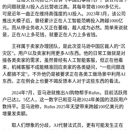
的问题就是AI投入占比营收过高。其每年营收1000多亿元，
可是近年一曲正在维持高强度的AI投入。2023年3月，该公司
推出大模子后，曾经累计正在人工智能范畴投入跨越1000亿
元。而从停业务收入又正在萎缩，裁人成为必然。简单来说就
是，正在AI上多花钱，就要正在人力上多省钱。
王祥属于卖家办理团队，是此次亚马逊中国区裁人的“沉
灾区”。用户以及卖家利用更多AI东西。他的日常工做就是对
接各类卖家的需求，虽然曾经有人工智能客服，但正在他看
来，机械客服不成能精准回应卖家的各类疑问，“一些问题连
人都搞不定”。不外他仍是被要求正在各类工做场景中利用AI
东西，正在例会上也要不竭反馈本人对于这些东西的看法。
2024年7月，亚马逊就推出AI购物帮手Rufus，目前活跃用
户已达2。5亿人，这一数字已和亚马逊2024年美国的活跃用户
数持平。亚马逊称，Rufus 2025年无望带来跨越100亿美元的
增量发卖额。
取人们想象的分歧，AI代替法式员，更有可能发生正在