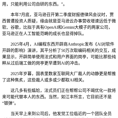
用，只能利用公司自研的东西。”。
本年7月底，亚马逊召开第二季度财报德律风会议时，贾
西曾遭投资人质疑，缘由就是亚马逊云办事营收增速远低于微
软、谷歌，比拟于具有OpenAI和Gemini大模子的两家公司，
亚马逊正在人工智能范畴的成长也显得掉队。
2025年4月，AI编程东西开辟商Anthropic发布《AI对软件
开辟的影响》演讲，其平分析了50万次取编码相关的交互，成
果显示，开辟简单使用法式和用户界面的岗亭，可能比那些纯
粹从过后端工做的岗亭更早遭到AI的冲击。
2025年岁暮，国表里数家互联网大厂裁人的动静更是帮推
了这种焦炙，这些裁人或多或少都取AI相关。
这几多有些尴尬，法式员们正在帮帮公司不竭优化一款将
来可能代替本人的东西。当然，如江丰所言，它目前还不是
“银弹”。
当天早上来到公司后，他发觉工位临近的一个团队全员