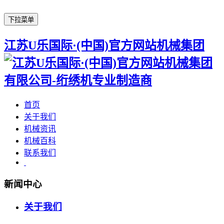
下拉菜单
江苏U乐国际·(中国)官方网站机械集团
首页
关于我们
机械资讯
机械百科
联系我们
新闻中心
关于我们