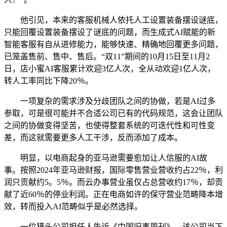
他引见，本来的客服机械人依托人工设置装备摆设谜底，
只能回覆设置装备摆设了谜底的问题，而生成式AI赋能的新
智能客服有自从进修能力，能够快速、精确地回覆更多问题，
已笼盖售前、售中、售后。“双11”期间的10月15日至11月2
日，店小蜜AI客服累计欢迎3亿人次，全从动欢迎1亿人次，
转人工率同比下降20％。
一项复杂的需求涉及分歧团队之间的协做，若是AI过多
参取，可是很可能并不合适公司已有的代码规范，这会让团队
之间的协做变得坚苦，也使得整套系统的可迭代性和可性变
差，而这就需要更多人工干涉，反而添加了成本。
明显，以电商起身的亚马逊需要愈加让人信服的AI故
事。按照2024年亚马逊财报，国际零售营业营收约占22％，利
润只贡献约5。5％。而云办事营业虽仅占总营收约17％，却贡
献了近60％的停业利润。正在电商如许的保守营业范畴降本增
效，转而投入AI范畴似乎是必然选择。
一位猎头公司担任人告诉《中国旧事周刊》，该公司当下