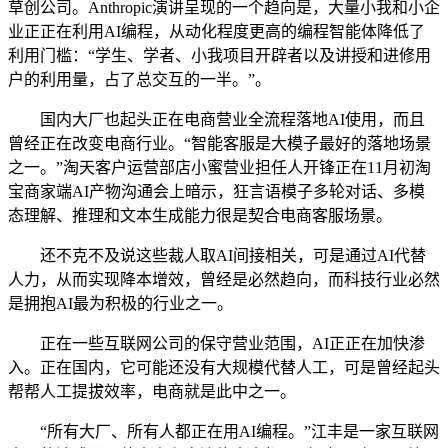
草创公司。Anthropic演讲呈现的一个趋向是，大量小我和小企
业正正在利用AI编程，从动化程度更高的编程智能体降低了
利用门槛：“学生、学者、小我项目开辟者以及讲授和进修用
户的利用量，占了总交互的一半。”。
国内大厂也起头正在电商营业全流程落地AI使用，而且
曾经正在改变电商行业。“智能客服是大模子最好的落地场景
之一。”淘天客户运营部店小蜜营业担任人开锋正在11月初淘
宝商家端AI产物沟通会上暗示，狂言语模子多轮对话、多模
态理解、推理和文本生成能力很是契合电商客服场景。
还不克不及说这些裁人取AI间接相关，可是通过AI代替
人力，从而实现降本增效，曾经是必然趋向，而科技行业必然
是拥抱AI最为积极的行业之一。
正在一些互联网公司的保守营业范围，AI正正在加快渗
入。正在国内，它可能还没有大规模代替人工，可是曾经起头
帮帮人工提拔效率，电商就是此中之一。
“所有大厂、所有人都正在用AI编程。”江丰是一家互联网