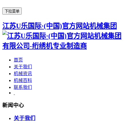
下拉菜单
江苏U乐国际·(中国)官方网站机械集团
首页
关于我们
机械资讯
机械百科
联系我们
新闻中心
关于我们