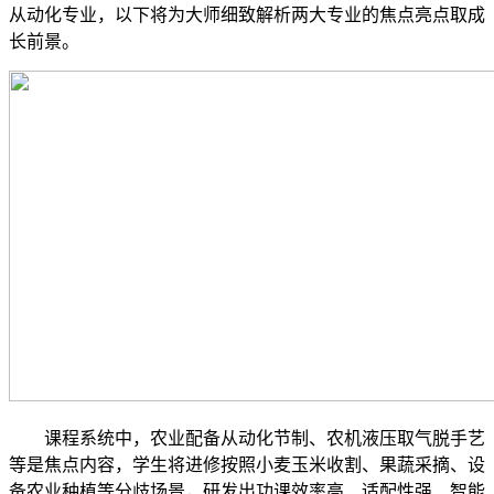
从动化专业，以下将为大师细致解析两大专业的焦点亮点取成
长前景。
课程系统中，农业配备从动化节制、农机液压取气脱手艺
等是焦点内容，学生将进修按照小麦玉米收割、果蔬采摘、设
备农业种植等分歧场景，研发出功课效率高、适配性强、智能