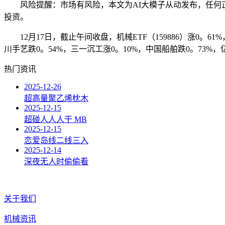
风险提醒：市场有风险，本文为AI大模子从动发布，任何正
投资。
12月17日，截止午间收盘，机械ETF（159886）涨0。61%
川手艺跌0。54%，三一沉工涨0。10%，中国船舶跌0。73%，
热门资讯
2025-12-26
超高量聚乙烯枕木
2025-12-15
超碰人人人干 MB
2025-12-15
恋爱岛线二线三入
2025-12-14
深夜无人时偷偷看
关于我们
机械资讯