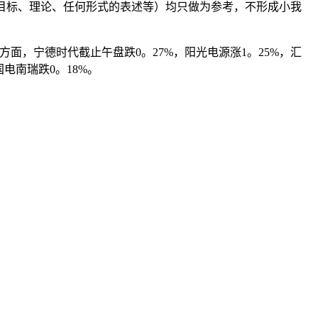
目标、理论、任何形式的表述等）均只做为参考，不形成小我
沉仓股方面，宁德时代截止午盘跌0。27%，阳光电源涨1。25%，汇
国电南瑞跌0。18%。