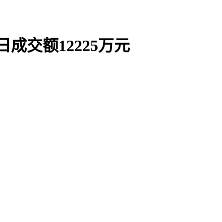
半日成交额12225万元