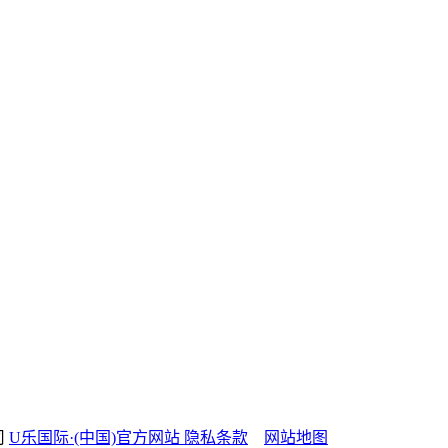
司
U乐国际·(中国)官方网站
隐私条款
网站地图