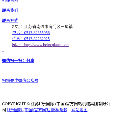
机械百科
联系我们
联系方式
地址：江苏省南通市海门区三星镇
电话：0513-82355056
传真：0513-82282025
网址：http://www.boincplanet.com
微信扫一扫：分享
扫描关注微信公众号
COPYRIGHT © 江苏U乐国际·(中国)官方网站机械集团有限公
司
U乐国际·(中国)官方网站
隐私条款
网站地图