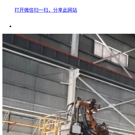
打开微信扫一扫，分享此网站