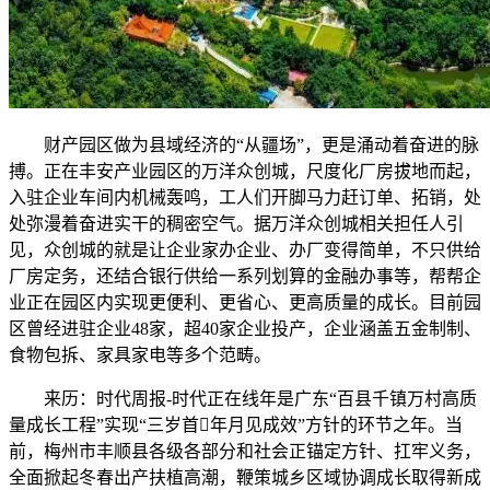
财产园区做为县域经济的“从疆场”，更是涌动着奋进的脉
搏。正在丰安产业园区的万洋众创城，尺度化厂房拔地而起，
入驻企业车间内机械轰鸣，工人们开脚马力赶订单、拓销，处
处弥漫着奋进实干的稠密空气。据万洋众创城相关担任人引
见，众创城的就是让企业家办企业、办厂变得简单，不只供给
厂房定务，还结合银行供给一系列划算的金融办事等，帮帮企
业正在园区内实现更便利、更省心、更高质量的成长。目前园
区曾经进驻企业48家，超40家企业投产，企业涵盖五金制制、
食物包拆、家具家电等多个范畴。
来历：时代周报-时代正在线年是广东“百县千镇万村高质
量成长工程”实现“三岁首年月见成效”方针的环节之年。当
前，梅州市丰顺县各级各部分和社会正锚定方针、扛牢义务，
全面掀起冬春出产扶植高潮，鞭策城乡区域协调成长取得新成