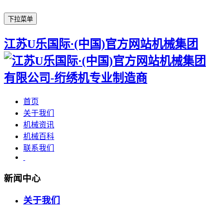
下拉菜单
江苏U乐国际·(中国)官方网站机械集团
首页
关于我们
机械资讯
机械百科
联系我们
新闻中心
关于我们