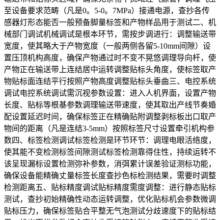
至设备要求范畴（凡是0。5-0。7MPa）接通电源，查抄各传
感器灯形态能否一般预备脚量标签和产物样品用于测试二、机
械部门调试机械调试是根本环节，需按步调进行：调整输送带
宽度，使其略大于产物宽度（一般两侧各留5-10mm间隙）设
置压顶机构高度，确保产物通过时不变不晃悠调理导向杆，使
产物正在输送带上连结居中运转调整贴标头角度，使标签取产
物贴标面连结平行按照产物高度调整贴标头垂曲三、电控系统
调试电控系统调试需沉视参数设置：进入人机界面，设置产物
长度、贴标等根基参数调理输送带速度，使其取出产线节奏婚
配设置延迟时间，确保标签正在精确贴附调整剥标板出口取产
物间的距离（凡是连结3-5mm）按照标签尺寸设置牵引机构参
数四、标签检测调试标签检测是环节环节：调理电眼活络度，
使其能不变检测标签间隙测试标签检测靠得住性，持续运转不
该呈现漏标设置检测弥补参数，消弭累计误差验证测标功能，
确保设备能精确丈量标签长度查抄色标检测结果，需要时调整
检测距离五、贴标精度调试贴标精度需度调整：进行静态贴标
测试，查抄初始精确性动态运转调整，优化贴标机会参数微调
贴标压力，确保标签贴合平整无气泡测试分歧速度下的贴标结