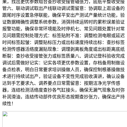
果，找出更优参数组合查抄收受接管轴张力，底纸平整收受接
管六、联动调试取出产线联动调试需留意：协调取上逛设备的
跟尾时序设置急停联能，确保平安出产测试产量统计功能，验
证数据精确性调整系统参数，消弭持续运转时的累积误差验证
报警功能，确保非常环境能及时停机七、常见问题处置针对常
见问题需控制处理方式：标签贴附不准：调整检测电眼或延迟
时间标签起皱：调整贴标压力或出标速度持续出标：查抄标签
检测传感器活络度漏贴现象：调理剥离板角度或出标距离底纸
断裂：查抄收受接管张力或标签质量八、调试记登科验收完成
调试后需做好记实：记实各项更优参数设置，存档备用制做设
备点检表，明白日常要求培训操做人员，确保控制根基操做技
术进行持续试出产，验证设备不变性完成验收演讲，确认设备
达到手艺要求九、调养要点日常需留意：按期洁净光学传感
器，连结检测活络度查抄各气缸接头，确保无漏气现象及时弥
补润滑油，连结传动部件优良形态按期查抄张力，确保出产持
续性！