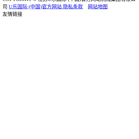
司
U乐国际·(中国)官方网站
隐私条款
网站地图
友情链接