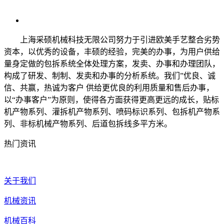
上海采硕机械科技无限公司努力于引进欧美手艺整合劣势
资本，以优秀的设备，丰硕的经验，完美的办事，为用户供给
量身定做的包拆系统全体处理方案，发卖、办事和办理团队，
构成了研发、制制、发卖和办事的分析系统。我们”优良、诚
信、共赢，热诚为客户 供给更优良的利用质量和售后办事，
以“办事客户”为原则，使得各方面获得更高更远的成长，贴标
机产物系列、灌拆机产物系列、喷码标识系列、包拆机产物系
列、非标机械产物系列、后道包拆线多平方米。
热门资讯
关于我们
机械资讯
机械百科