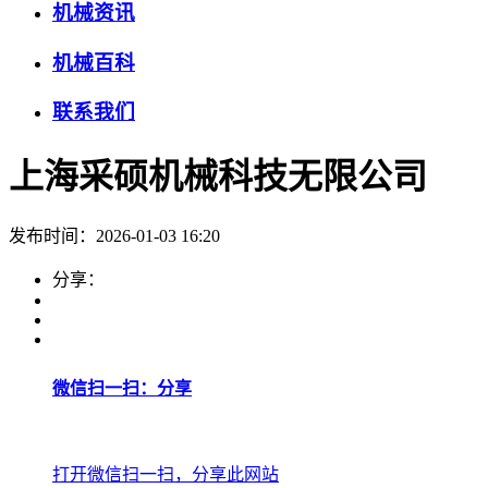
机械资讯
机械百科
联系我们
上海采硕机械科技无限公司
发布时间：2026-01-03 16:20
分享：
微信扫一扫：分享
打开微信扫一扫，分享此网站