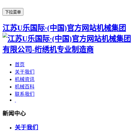
下拉菜单
江苏U乐国际·(中国)官方网站机械集团
首页
关于我们
机械资讯
机械百科
联系我们
新闻中心
关于我们