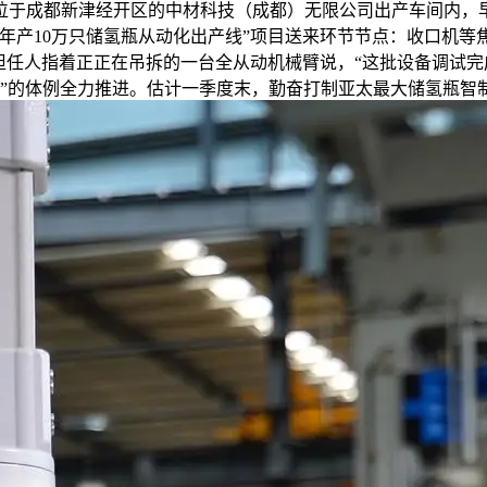
，位于成都新津经开区的中材科技（成都）无限公司出产车间内，
年产10万只储氢瓶从动化出产线”项目送来环节节点：收口机
担任人指着正正在吊拆的一台全从动机械臂说，“这批设备调试完
”的体例全力推进。估计一季度末，勤奋打制亚太最大储氢瓶智