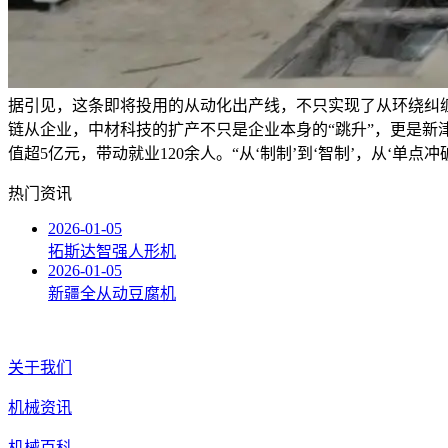
据引见，这条即将投用的从动化出产线，不只实现了从环绕纠
链从企业，中材科技的扩产不只是企业本身的“跳升”，更是新
值超5亿元，带动就业120余人。“从‘制制’到‘智制’，从‘
热门资讯
2026-01-05
拓斯达智强人形机
2026-01-05
新疆全从动豆腐机
关于我们
机械资讯
机械百科