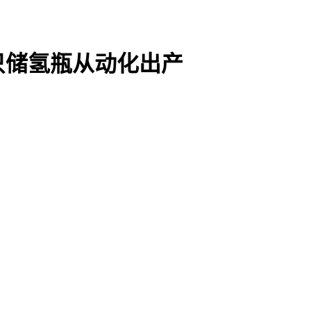
只储氢瓶从动化出产