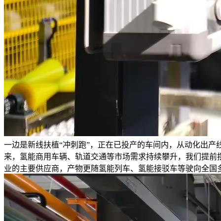
一边是新线扶植“冲刺跑”，正在已投产的车间内，从动化出产
来，氢能商用车辆、轨道交通等市场需求持续攀升，我们提前
业的主要供应商，产物更随氢能列车、氢能接驳车等驶向全国