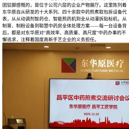
团驻脚感慨的，是位于公司六层的企业产物展厅。这里陈列着
东华原自从研发的十大系列、四十余款中药煎煮取包拆设备代
表，从从动调剂智药仓、智能煎药机到全从动灌拆贴标机，从
制膏、制粉设备到聪慧中药房全体处理方案——每一台设备背
后，都是对东华原对“高效率、高质量、高尺度”中药办事的不
懈逃求，注释着国度高新手艺企业的义务担任。