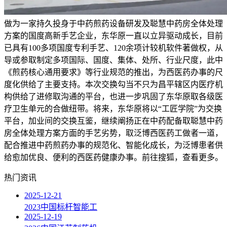
做为一家持久投身于中药煎药设备研发及聪慧中药房全体处理
方案的国度高新手艺企业，东华原一直以立异驱动成长，目前
已具有100多项国度专利手艺、120余项计较机软件著做权，从
导或参取制定多项国际、国度、集体、处所、行业尺度，此中
《煎药核心通用要求》等行业规范的推出，为西医药办事的尺
度化供给了主要支持。本次交换勾当不只为昌平辖区内医疗机
构供给了进修取沟通的平台，也进一步巩固了东华原取各级医
疗卫生单元的合做纽带。将来，东华原将以“工匠学院”为交换
平台，加业间的交换互鉴，继续阐扬正在中药配备取聪慧中药
房全体处理方案方面的手艺劣势，取泛博西医药工做者一道，
配合推进中药煎药办事的规范化、智能化成长，为泛博患者供
给愈加优良、便利的西医药健康办事。前往搜狐，查看更多。
热门资讯
2025-12-21
2023中国标杆智能工
2025-12-19