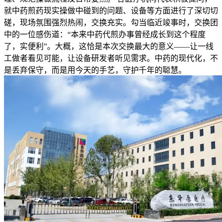
就中药煎药现实操做中碰到的问题、设备等方面进行了深切切
磋，现场氛围强烈热闹，交换充实。勾当临近竣事时，交换团
中的一位感伤道：“本来中药代煎办事曾经成长到这个程度
了，实便利”。大概，这恰是本次交换最大的意义——让一线
工做者看见可能，让设备研发者听见需求。中药的现代化，不
是丢弃保守，而是用今天的手艺，守护千年的聪慧。