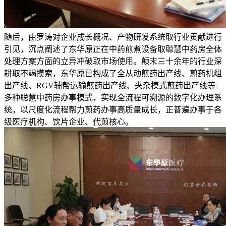
随后，由罗涛对企业成长概况、产物研发系统取行业贡献进行
引见，沉点阐述了东华原正在中药煎煮设备取聪慧中药房全体
处理方案方面的立异冲破取市场使用。颠末三十余年的行业深
耕取不竭摸索，东华原已构成了全从动煎药出产线、煎药机组
出产线、RGV辅帮运输煎药出产线、夹杂模式煎药出产线等
多种聪慧中药房办事模式，实现全流程可溯源的数字化办理系
统，以尺度化流程帮力煎药办事高质量成长，正普遍办事于各
级医疗机构、饮片企业、代煎核心。