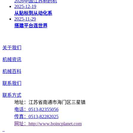
2026中国江苏制药机
2025-12-19
从贴标到从动化系
2025-11-29
搭建平台连世界
关于我们
机械资讯
机械百科
联系我们
联系方式
地址：江苏省南通市海门区三星镇
电话：0513-82355056
传真：0513-82282025
网址：http://www.boincplanet.com