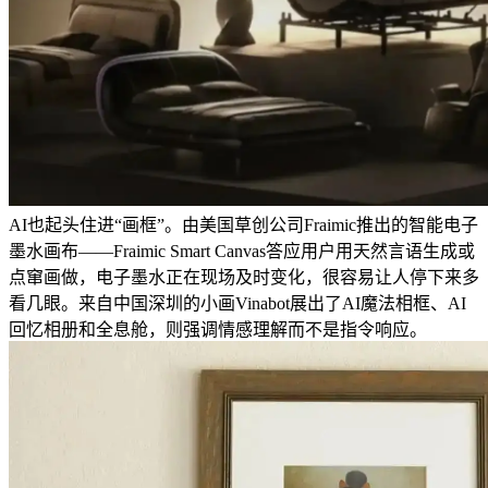
AI也起头住进“画框”。由美国草创公司Fraimic推出的智能电子
墨水画布——Fraimic Smart Canvas答应用户用天然言语生成或
点窜画做，电子墨水正在现场及时变化，很容易让人停下来多
看几眼。来自中国深圳的小画Vinabot展出了AI魔法相框、AI
回忆相册和全息舱，则强调情感理解而不是指令响应。