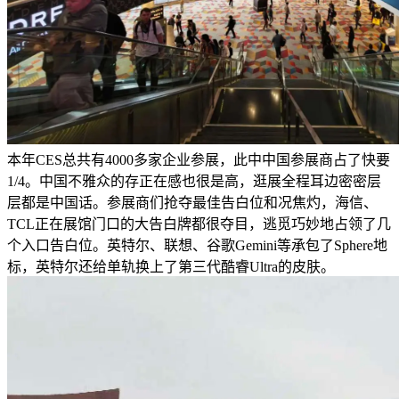
本年CES总共有4000多家企业参展，此中中国参展商占了快要
1/4。中国不雅众的存正在感也很是高，逛展全程耳边密密层
层都是中国话。参展商们抢夺最佳告白位和况焦灼，海信、
TCL正在展馆门口的大告白牌都很夺目，逃觅巧妙地占领了几
个入口告白位。英特尔、联想、谷歌Gemini等承包了Sphere地
标，英特尔还给单轨换上了第三代酷睿Ultra的皮肤。