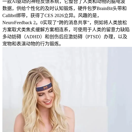
一款AI驱动的神经反馈系统，它整合了人类和动物的脑电波
数据，供给个性化的及时认知锻炼，硬件包罗BrainBit头带和
Callibri绑带，获得了CES 2026立异。风趣的是，
NeuroFeedback 2。0实现了“跨的消息共享”，例如将人类放松
方案取犬类焦炙缓解方案相连系，可使用于人类的留意力缺陷
多动妨碍（ADHD）和创伤后应激妨碍（PTSD）办理，以及
宠物和表演动物的行为锻炼。