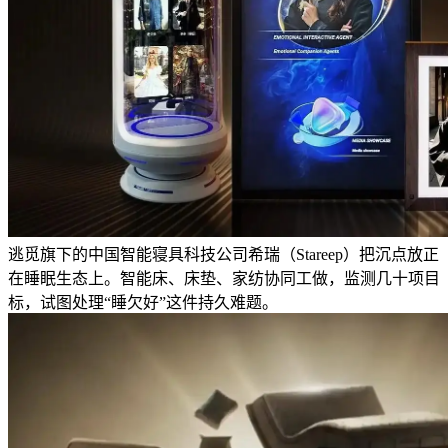
逃觅旗下的中国智能寝具科技公司希瑞（Stareep）把沉点放正
在睡眠生态上。智能床、床垫、家纺协同工做，监测几十项目
标，试图处理“睡欠好”这件持久难题。