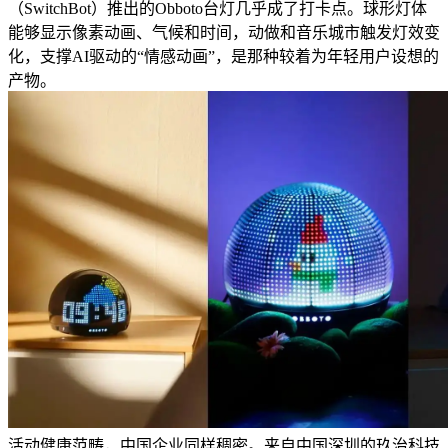
（SwitchBot）推出的Obboto台灯几乎成了打卡点。球形灯体
能够显示像素动画、气候和时间，动做和音乐城市触发灯效变
化，支撑AI驱动的“情感动画”，是那种较着为年轻用户设想的
产物。
活动健康范畴，中国企业同样稠密。来自中国深圳的玖治科技