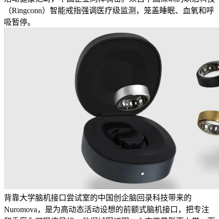
（Ringconn）智能戒指强调医疗级监测，笼盖睡眠、血氧和呼
吸暂停。
背靠大学脑机接口尝试室的中国创企脑回录科技带来的
Nuromova，是为高动态活动设想的前额式脑机接口，把专注