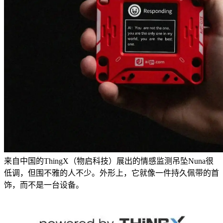
来自中国的ThingX（物启科技）展出的情感监测吊坠Nuna很
低调，但围不雅的人不少。外形上，它就像一件持久佩带的首
饰，而不是一台设备。