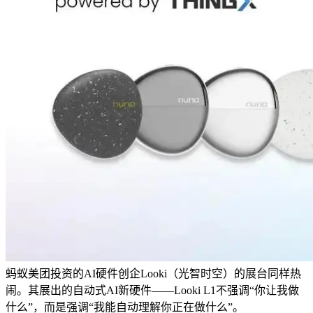
蚂蚁美团投资的AI硬件创企Looki（光智时空）的展台同样热
闹。其展出的自动式AI新硬件——Looki L1不强调“你让我做
什么”，而是强调“我能自动理解你正在做什么”。