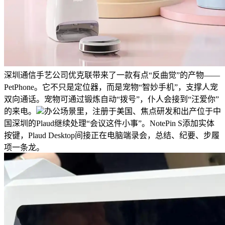
深圳通信手艺公司优克联带来了一款有点“反曲觉”的产物——
PetPhone。它不只是定位器，而是宠物“智妙手机”，支撑人宠
双向通话。宠物可通过锻炼自动“拨号”，仆人会接到“汪爱你”
的来电。
办公场景里，注册于美国、焦点研发和出产位于中
国深圳的Plaud继续处理“会议这件小事”。NotePin S添加实体
按键，Plaud Desktop间接正在电脑端录会，总结、纪要、步履
项一条龙。