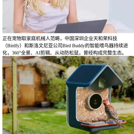
正在宠物取家庭机械人范畴，中国深圳企业天和荣科技
（Birdfy）和斯洛文尼亚公司Bird Buddy的智能喂鸟器持续进
化，360°全景、AI剪辑、从动防松鼠，曾经构成完整生态。