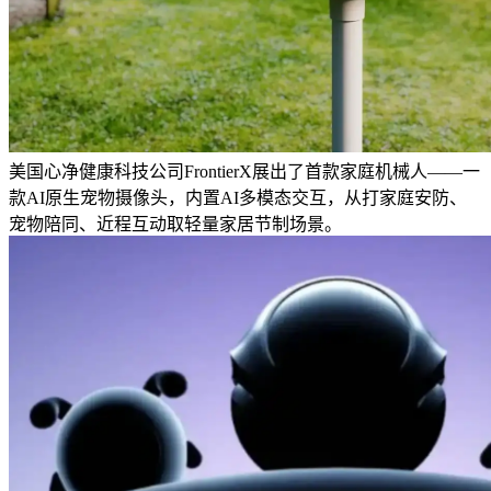
美国心净健康科技公司FrontierX展出了首款家庭机械人——一
款AI原生宠物摄像头，内置AI多模态交互，从打家庭安防、
宠物陪同、近程互动取轻量家居节制场景。