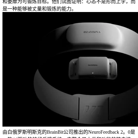
和委靡为可锻炼目标。他们试图证明：心态不是形而上学，而
是一种能够被丈量和锻炼的能力。
由白俄罗斯明斯克的BrainBit公司推出的NeuroFeedback 2。0是