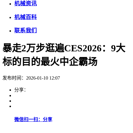
机械资讯
机械百科
联系我们
暴走2万步逛遍CES2026：9大
标的目的最火中企霸场
发布时间：2026-01-10 12:07
分享：
微信扫一扫：分享