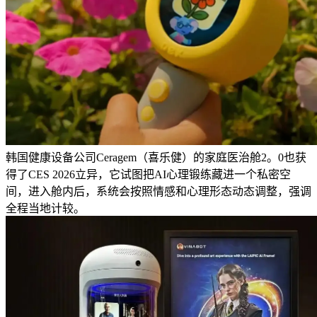
韩国健康设备公司Ceragem（喜乐健）的家庭医治舱2。0也获
得了CES 2026立异，它试图把AI心理锻练藏进一个私密空
间，进入舱内后，系统会按照情感和心理形态动态调整，强调
全程当地计较。