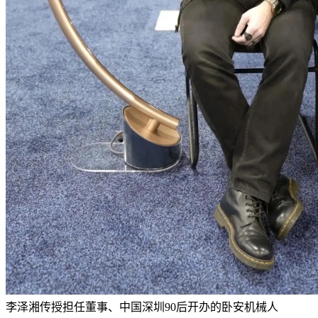
李泽湘传授担任董事、中国深圳90后开办的卧安机械人