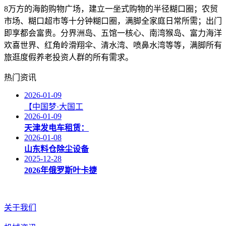
8万方的海韵购物广场，建立一坐式购物的半径糊口圈；农贸
市场、糊口超市等十分钟糊口圈，满脚全家庭日常所需；出门
即享都会富贵。分界洲岛、五馆一核心、南湾猴岛、富力海洋
欢喜世界、红角岭滑翔伞、清水湾、喷鼻水湾等等，满脚所有
旅逛度假养老投资人群的所有需求。
热门资讯
2026-01-09
【中国梦·大国工
2026-01-09
天津发电车租赁：
2026-01-08
山东料仓除尘设备
2025-12-28
2026年俄罗斯叶卡捷
关于我们