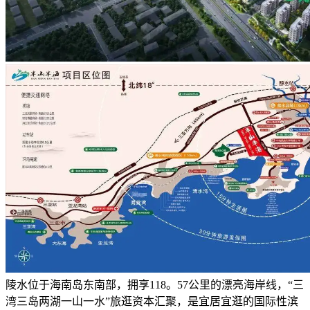
陵水位于海南岛东南部，拥享118。57公里的漂亮海岸线，“三
湾三岛两湖一山一水”旅逛资本汇聚，是宜居宜逛的国际性滨