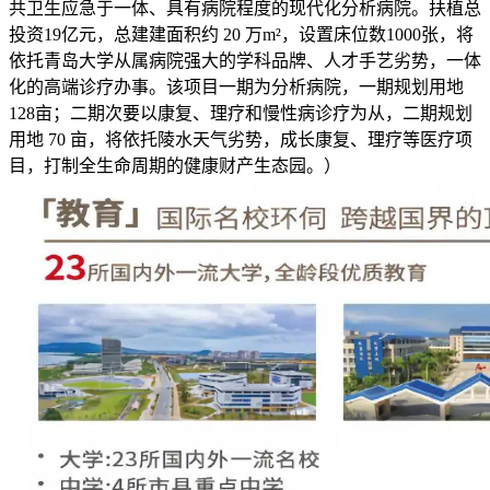
共卫生应急于一体、具有病院程度的现代化分析病院。扶植总
投资19亿元，总建建面积约 20 万m²，设置床位数1000张，将
依托青岛大学从属病院强大的学科品牌、人才手艺劣势，一体
化的高端诊疗办事。该项目一期为分析病院，一期规划用地
128亩；二期次要以康复、理疗和慢性病诊疗为从，二期规划
用地 70 亩，将依托陵水天气劣势，成长康复、理疗等医疗项
目，打制全生命周期的健康财产生态园。）