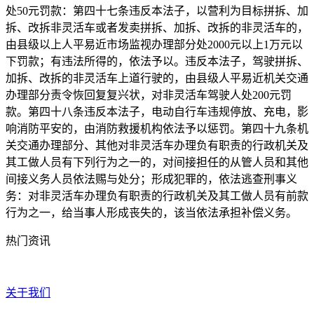
处50元罚款：第四十七条违反本法子，以营利为目标拼拆、加
拆、改拆非灵活车或者发卖拼拆、加拆、改拆的非灵活车的，
由县级以上人平易近市场监视办理部分处2000元以上1万元以
下罚款；有违法所得的，依法予以。违反本法子，驾驶拼拆、
加拆、改拆的非灵活车上道行驶的，由县级人平易近机关交通
办理部分责令恢回复复兴状，对非灵活车驾驶人处200元罚
款。第四十八条违反本法子，电动自行车违规停放、充电，影
响消防平安的，由消防救援机构依法予以惩罚。第四十九条机
关交通办理部分、其他对非灵活车办理负有职责的行政机关及
其工做人员有下列行为之一的，对间接担任的从管人员和其他
间接义务人员依法赐与处分；形成犯罪的，依法逃查刑事义
务：对非灵活车办理负有职责的行政机关及其工做人员有前款
行为之一，给当事人形成丧失的，该当依法承担补偿义务。
热门资讯
关于我们