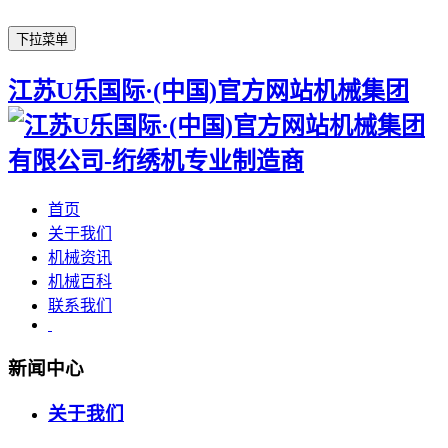
下拉菜单
江苏U乐国际·(中国)官方网站机械集团
首页
关于我们
机械资讯
机械百科
联系我们
新闻中心
关于我们