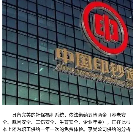
具备完美的社保福利系统，依法缴纳五险两金（养老安
全、赋闲安全、工伤安全、生育安全、企业年金），正在此根
本上还为职工供给一年一次的免费体检。享受公司供给的分析