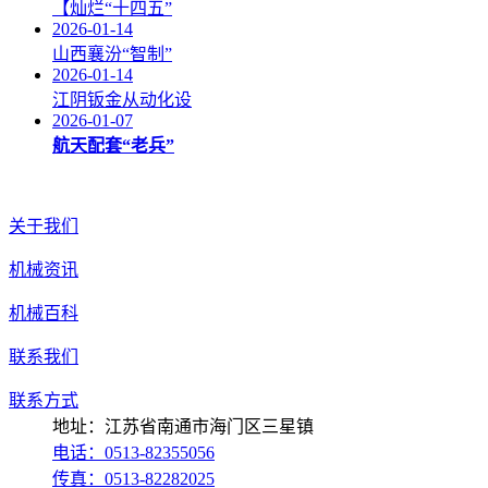
【灿烂“十四五”
2026-01-14
山西襄汾“智制”
2026-01-14
江阴钣金从动化设
2026-01-07
航天配套“老兵”
关于我们
机械资讯
机械百科
联系我们
联系方式
地址：江苏省南通市海门区三星镇
电话：0513-82355056
传真：0513-82282025