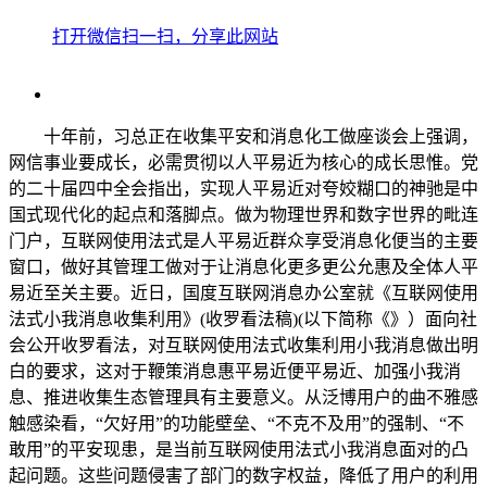
打开微信扫一扫，分享此网站
十年前，习总正在收集平安和消息化工做座谈会上强调，
网信事业要成长，必需贯彻以人平易近为核心的成长思惟。党
的二十届四中全会指出，实现人平易近对夸姣糊口的神驰是中
国式现代化的起点和落脚点。做为物理世界和数字世界的毗连
门户，互联网使用法式是人平易近群众享受消息化便当的主要
窗口，做好其管理工做对于让消息化更多更公允惠及全体人平
易近至关主要。近日，国度互联网消息办公室就《互联网使用
法式小我消息收集利用》(收罗看法稿)(以下简称《》）面向社
会公开收罗看法，对互联网使用法式收集利用小我消息做出明
白的要求，这对于鞭策消息惠平易近便平易近、加强小我消
息、推进收集生态管理具有主要意义。从泛博用户的曲不雅感
触感染看，“欠好用”的功能壁垒、“不克不及用”的强制、“不
敢用”的平安现患，是当前互联网使用法式小我消息面对的凸
起问题。这些问题侵害了部门的数字权益，降低了用户的利用