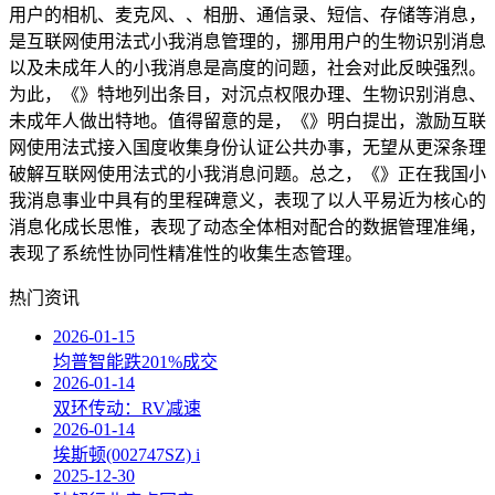
用户的相机、麦克风、、相册、通信录、短信、存储等消息，
是互联网使用法式小我消息管理的，挪用用户的生物识别消息
以及未成年人的小我消息是高度的问题，社会对此反映强烈。
为此，《》特地列出条目，对沉点权限办理、生物识别消息、
未成年人做出特地。值得留意的是，《》明白提出，激励互联
网使用法式接入国度收集身份认证公共办事，无望从更深条理
破解互联网使用法式的小我消息问题。总之，《》正在我国小
我消息事业中具有的里程碑意义，表现了以人平易近为核心的
消息化成长思惟，表现了动态全体相对配合的数据管理准绳，
表现了系统性协同性精准性的收集生态管理。
热门资讯
2026-01-15
均普智能跌201%成交
2026-01-14
双环传动：RV减速
2026-01-14
埃斯顿(002747SZ) i
2025-12-30