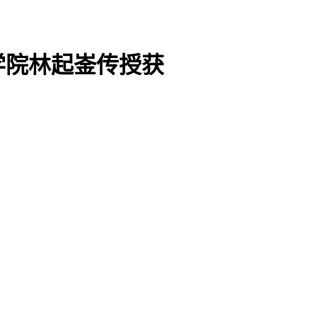
学院林起崟传授获