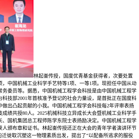
林起崟传授，国度优青基金获得者，次要处置
项，中国机械工业科学手艺特等1项、一等1项。现担任中国从动
常务委员等。据悉，中国机械工程学会科技是由中国机械工程学
科技部2001年首核准予登记的社会力量设，是首批正在国度科
中做出凸起贡献的小我。中国机械工程学会科技每2年评审表扬
成绩共授80人。2025机械科技立异成长大会暨机械工业科学手
长、国机集团总工程师陈学东院士表扬励决定。中国机械工程学
获人颁布章和证书。林起崟传授还正在大会的青年学者演讲环节
的迁徙取沉塑这一物理素质出发，提出了“以配备所逃求的服役