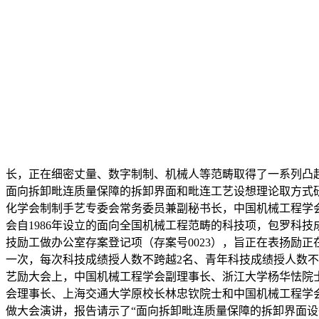
长，正在细密丈量、数字制制、机械人等范畴取得了一系列凸
面向拆卸毗连质量保障的拆卸界面和毗连工艺设想理论取方式研
化学会制制手艺专委会常务委员兼副秘书长，中国机械工程学
会自1986年设立的面向全国机械工程范畴的科技项，包罗科
技励工做办公室存案登记项（存案号0023），旨正在表扬励
一次，每次科技成绩授人数不跨越2名、青年科技成绩授人数不跨
艺励大会上，中国机械工程学会副理事长、浙江大学杨华怯院
会理事长、上海交通大学原校长林忠钦院士和中国机械工程学
做大会演讲，报告请示了“面向拆卸毗连质量保障的拆卸界面设