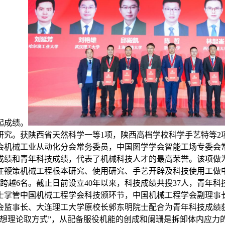
起成绩。
究。获陕西省天然科学一等1项，陕西高档学校科学手艺特等2
会机械工业从动化分会常务委员，中国图学学会智能工场专委会
技成绩和青年科技成绩，代表了机械科技人才的最高荣誉。该项做为
正在鞭策机械工程根本研究、使用研究、手艺开辟及科技使用工做
越6名。截止日前设立40年以来，科技成绩共授37人，青年科技
士掌管中国机械工程学会科技颁环节，中国机械工程学会副理事
会监事长、大连理工大学原校长郭东明院士配合为青年科技成绩
想理论取方式”，从配备服役机能的创成和阑珊是拆卸体内应力