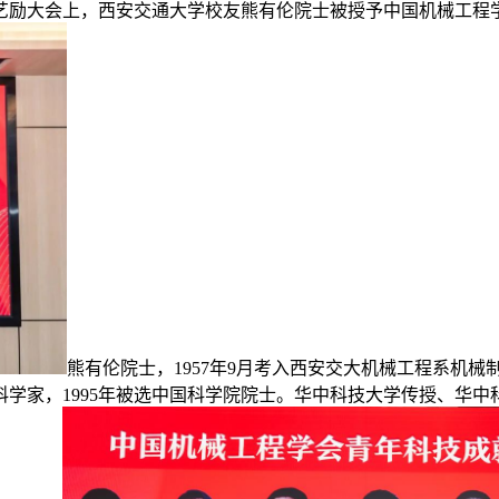
艺励大会上，西安交通大学校友熊有伦院士被授予中国机械工程
熊有伦院士，1957年9月考入西安交大机械工程系机械
谋科学家，1995年被选中国科学院院士。华中科技大学传授、华