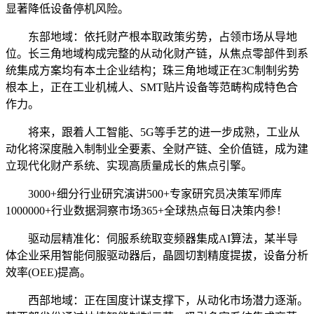
显著降低设备停机风险。
东部地域：依托财产根本取政策劣势，占领市场从导地
位。长三角地域构成完整的从动化财产链，从焦点零部件到系
统集成方案均有本土企业结构；珠三角地域正在3C制制劣势
根本上，正在工业机械人、SMT贴片设备等范畴构成特色合
作力。
将来，跟着人工智能、5G等手艺的进一步成熟，工业从
动化将深度融入制制业全要素、全财产链、全价值链，成为建
立现代化财产系统、实现高质量成长的焦点引擎。
3000+细分行业研究演讲500+专家研究员决策军师库
1000000+行业数据洞察市场365+全球热点每日决策内参！
驱动层精准化：伺服系统取变频器集成AI算法，某半导
体企业采用智能伺服驱动器后，晶圆切割精度提拔，设备分析
效率(OEE)提高。
西部地域：正在国度计谋支撑下，从动化市场潜力逐渐。