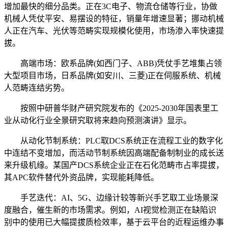
增加最快的细分品类。正在3C电子、物流仓储等行业，协做
机械人凭仗平安、易摆设的特征，销量年增速显著；挪动机械
人正在汽车、光伏等范畴实现规模化使用，市场渗入率快速提
拔。
高端市场：欧系品牌(如西门子、ABB)凭仗手艺堆集占领
大型项目市场，日系品牌(如安川、三菱)正在伺服系统、机械
人范畴连结劣势。
按照中研普华财产研究院发布的《2025-2030年国表里工
业从动化行业全景研究取将来趋向预测演讲》显示。
从动化节制系统：PLC取DCS系统正在流程工业的数字化
中连结不变增加，而活动节制系统因高端配备制制业的成长送
来升级机缘。某国产DCS系统企业正在石化范畴市占率提拔，
其APC软件替代外资品牌，实现能耗降低。
手艺迭代：AI、5G、边缘计较等新兴手艺取工业场景深
度融合，催生新的市场需求。例如，AI视觉检测正在缺陷识
别中的使用已大幅提拔质检效率，基于云平台的近程运维办事