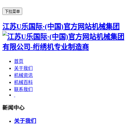
下拉菜单
江苏U乐国际·(中国)官方网站机械集团
首页
关于我们
机械资讯
机械百科
联系我们
新闻中心
关于我们