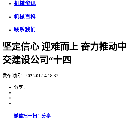
机械资讯
机械百科
联系我们
坚定信心 迎难而上 奋力推动中
交建设公司“十四
发布时间：2025-01-14 18:37
分享：
微信扫一扫：分享