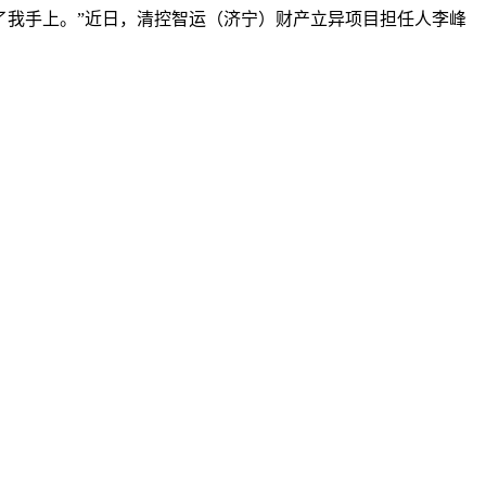
我手上。”近日，清控智运（济宁）财产立异项目担任人李峰