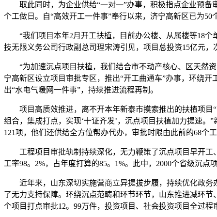
取此同时，为企业供给“一对一”办事，积极指点企业预备审批
个工做日。自“高效开工一件事”奉行以来，济宁高新区已为5
“我们项目本年2月开工扶植，目前办公楼、从属楼等18个
技无限义务公司行政副总司理宋涛引见，项目总投资15亿元，
“为加速沉点项目扶植，我们结合市不动产核心、区天然资本
宁高新区设立项目审批专区，推出“开工曲通车”办事，环绕
出“水电气暖网一件事”，持续推进流程再制。
项目高质效推进，离不开本年新泰市摸索推出的扶植项目“高
组合，集成打点，实现‘十证齐发’，沉点项目扶植加力提速。”
121项，他们还供给全方位帮办代办，审批时限由此前的68个工
工程项目审批轨制持续深化，无力鞭策了沉点项目早开工、早投产
工率98。2%，占年度打算的85。1%。此中，2000个省级沉点
近年来，山东深切实施营商立异提拔步履，持续优化政务办事
了无力支持保障。环绕沉点范畴和环节环节，山东推进减环节、
个项目打点审批12。99万件，投资项目、社会投资项目全过程