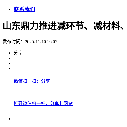
联系我们
山东鼎力推进减环节、减材料
发布时间：2025-11-10 16:07
分享：
微信扫一扫：分享
打开微信扫一扫，分享此网站