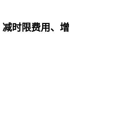
、减时限费用、增