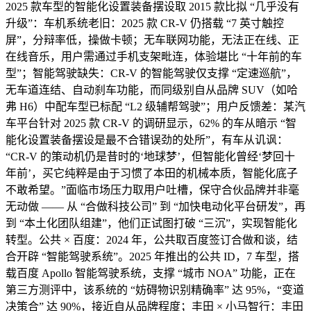
2025 款车型的智能化设置装备摆设取 2015 款比拟 “几乎没有
升级”：车机系统老旧：2025 款 CR-V 仍搭载 “7 英寸触控
屏”，分辩率低，操做卡顿；无车联网功能，无法正在线、正
在线音乐，用户需通过手机支架毗连，体验堪比 “十年前的车
型”；智能驾驶缺失：CR-V 的智能驾驶仅支撑 “定速巡航”，
无车道连结、自动刹车功能，而同级别自从品牌 SUV（如哈
弗 H6）中配车型已标配 “L2 级辅帮驾驶”；用户反馈差：某汽
车平台针对 2025 款 CR-V 的调研显示，62% 的车从暗示 “智
能化设置装备摆设是最不合错误劲的处所”，有车从讥讽：
“CR-V 的策动机仍是昔时的‘地球梦’，但智能化曾经‘梦回十
年前’，买它纯粹是由于习惯了本田的机械本质，智能化底子
不敢希望。”面临市场压力取用户吐槽，保守合伙品牌并非毫
无动做 —— 从 “合做科技公司” 到 “加快电动化平台研发”，再
到 “本土化团队组建”，他们正试图打破 “三沉”，实现智能化
转型。公共 × 百度：2024 年，公共取百度签订合做和谈，结
合开辟 “智能驾驶系统”。2025 年推出的公共 ID，7 车型，搭
载百度 Apollo 智能驾驶系统，支撑 “城市 NOA” 功能，正在
第三方测评中，该系统的 “妨碍物识别精确率” 达 95%，“变道
决策合” 达 90%，接近自从品牌程度；丰田 × 小马智行：丰田