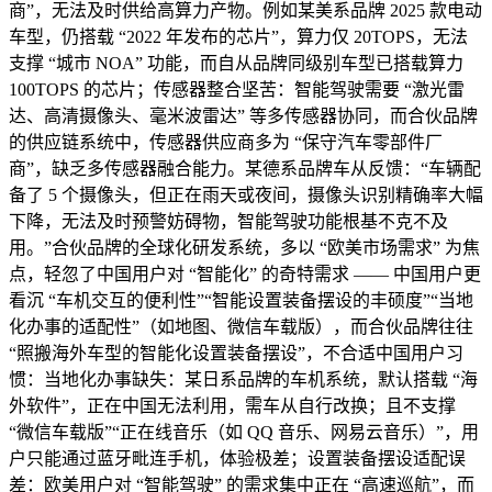
商”，无法及时供给高算力产物。例如某美系品牌 2025 款电动
车型，仍搭载 “2022 年发布的芯片”，算力仅 20TOPS，无法
支撑 “城市 NOA” 功能，而自从品牌同级别车型已搭载算力
100TOPS 的芯片；传感器整合坚苦：智能驾驶需要 “激光雷
达、高清摄像头、毫米波雷达” 等多传感器协同，而合伙品牌
的供应链系统中，传感器供应商多为 “保守汽车零部件厂
商”，缺乏多传感器融合能力。某德系品牌车从反馈：“车辆配
备了 5 个摄像头，但正在雨天或夜间，摄像头识别精确率大幅
下降，无法及时预警妨碍物，智能驾驶功能根基不克不及
用。”合伙品牌的全球化研发系统，多以 “欧美市场需求” 为焦
点，轻忽了中国用户对 “智能化” 的奇特需求 —— 中国用户更
看沉 “车机交互的便利性”“智能设置装备摆设的丰硕度”“当地
化办事的适配性”（如地图、微信车载版），而合伙品牌往往
“照搬海外车型的智能化设置装备摆设”，不合适中国用户习
惯：当地化办事缺失：某日系品牌的车机系统，默认搭载 “海
外软件”，正在中国无法利用，需车从自行改换；且不支撑
“微信车载版”“正在线音乐（如 QQ 音乐、网易云音乐）”，用
户只能通过蓝牙毗连手机，体验极差；设置装备摆设适配误
差：欧美用户对 “智能驾驶” 的需求集中正在 “高速巡航”，而