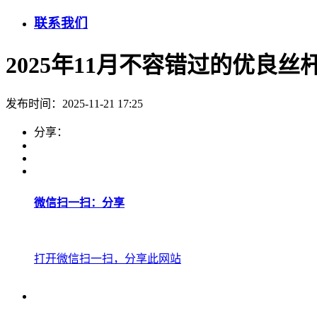
联系我们
2025年11月不容错过的优良
发布时间：2025-11-21 17:25
分享：
微信扫一扫：分享
打开微信扫一扫，分享此网站