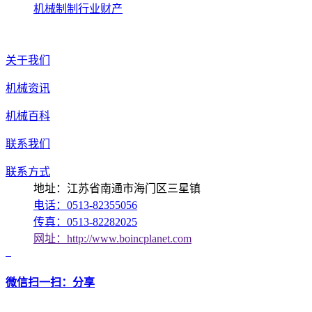
机械制制行业财产
关于我们
机械资讯
机械百科
联系我们
联系方式
地址：江苏省南通市海门区三星镇
电话：0513-82355056
传真：0513-82282025
网址：http://www.boincplanet.com
微信扫一扫：分享