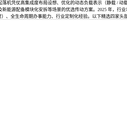
凭仗高集成度布局设想、优化的动态负载表示（静载 / 动载比
新能源配备模块化安拆等场景的优选传动方案。2025 年，行
0 小时）、全生命周期办事能力、行业定制化经验。以下精选四家