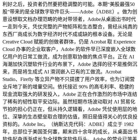
利好之后，投资者仍然要把稳调整的可能。本期“美股最强50
股”带来的是全球数字软件巨头——Adobe（ADBE）。做为创
意设想取文档办理范畴的绝对带领者，Adobe从桌面出书时代
一走到今天，凭仗完整的产物矩阵和生态整合，曾经从纯真的
东西厂商成长为数字经济时代不成或缺的根本设备。无论是
Creative Cloud 赋能的创做者群体，仍是 Acrobat 取 Experience
Cloud 办事的企业取客户，Adobe 的软件早已深度嵌入全球数
亿用户的日常工做流，成为创意取协做的焦点平台。正在 AI
海潮加快沉塑软件行业的布景下，Adobe 选择的径不是推倒沉
来，而是将生成式 AI 滑润嵌入已有的工做流。Acrobat
Studio、Firefly 等立异产物不只提拔了用户效率，也为订阅营
业斥地了新的增量空间。依托接近 90% 的高毛利率、稳健的
现金流取强大的研发投入，Adobe 正在合作激烈的市场中连结
了稀有的韧性取平安边际。虽然短期市场波动取对 AI 贸易化
节拍的担心仍正在，但从持久逻辑看，Adobe 凭仗使用层的地
位、深挚的生态壁垒取合理的估值，照旧是值得关心的优良投
资标的。Adobe Inc。（纳斯达克代码：ADBE）成立于 1982
年，总部位于美国圣何塞，颠末四十余年的成长，从桌面出书
软件起身逐渐成长为全球数字软件巨头。Adobe 的营业已笼盖