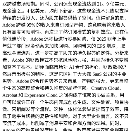
双跨越市场预期。同时，公司运营现金流达到 21。9 亿美元，
现金流 21。4 亿美元，均创下新高。这些现金流不只脚以支撑
持续的研发投入，还为股东报答供给了空间。值得留意的是，
Adobe 跨越 95% 的收入来自订阅型产物，这意味着将来收入
具有高度可预测性。再次证了然订阅模式的复利效应。正在估
值低迷阶段，Adobe 还积极进行股票回购，仅 2025 财年上半
年就了部门现金储蓄来加快回购。回购带来的 EPS 增厚，取
高现金流连系，进一步提高了股东的持久报答确定性。分析来
看，Adobe 的财政模式不只抗风险能力强，并且为持久不变增
加奠基了根本。即便面临市场对 AI 合作的担心，财政数据仍
然展示出极强的韧性，这是它区别于大大都 SaaS 公司的主要
劣势。Adobe 的合作劣势不只来自单一产物的强大，更来自整
个生态的高度整合和持久堆集的品牌信赖。Creative Cloud、
Acrobat 和 Experience Cloud 之间构成了慎密的协做关系，用
户可以或许正在一个生态内完成创意生成、文件处置、项目协
做、营销阐发等全流程。这种一体化体验显著提高了效率，降
低了跨平台切换的复杂性和风险。对于大型企业而言，这不只
节流了成本，也削减了消息平安和合规方面的现患。同时，
Adobe 的产物曾经深度嵌入、金融、教育等对平安和合规有极