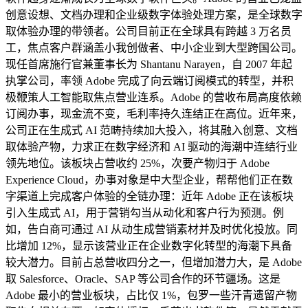
创意设想、文档办理和企业级数字体验处理方案，是全球数字
取体验办理的带领者。公司目前正在全球具有跨越 3 万名员
工，焦点客户群涵盖小我创做者、中小企业到大型跨国公司。
现任首席施行官兼董事长为 Shantanu Narayen，自 2007 年起
执掌公司，率领 Adobe 完成了向云端订阅模式的转型，并积
极鞭策人工智能取焦点营业连系。Adobe 的营收布局高度依赖
订阅办事，现金流不变，毛利率持久连结正在高位。近年来，
公司正在生成式 AI 范畴持续加大投入，将其融入创意、文档
取体验产物，力求正在数字经济和 AI 驱动的海潮中连结行业
领先地位。该板块占营收约 25%，次要产物归于 Adobe
Experience Cloud，办事对象是中大型企业，帮帮他们正在数
字渠道上完成客户体验的全链办理：近年 Adobe 正在该板块
引入生成式 AI，用于营销勾当从动化和客户行为预测。例
如，告白商可通过 AI 从动生成营销素材并及时优化投放。同
比增加 12%，显示该营业正在企业数字化转型的海潮下具备
较大潜力。目前占总营收四分之一，但增加潜力大，是 Adobe
取 Salesforce、Oracle、SAP 等公司合作的环节疆场。这是
Adobe 最小的营业板块，占比仅 1%，包罗一些汗青遗留产物