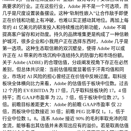
高要求的行业。正在这些行业，Adobe 并不是一个可选项，而
几乎是尺度设置装备摆设。这种“轨制性嵌入”让合作敌手即便
正在价钱和功能上有冲破，也难以实正撼动其地位。再加上每
年约 41 亿美元的研发投入和持续推出的新功能，Adobe 不竭
提高客户留存和对劲度。持久的品牌堆集更是构成了一种信赖
护城河，很多企业和小我用户正在选择东西时，Adobe 几乎是
第一选项。这种生态取信赖的双沉壁垒，使得 Adobe 可以或
许正在 AI 带来的市场沉构中连结持久的防御力和市场份额。
关于 Adobe (ADBE) 的合理估值，分歧阐发视角下存正在必然
差别，但总体共识是：当前估值程度显著低于汗青均值和同
业，市场对 AI 风险的担心曾经正在价钱中反映过度。取科技
板块全体横向比力来看，Adobe 的估值低于板块中位数。过去
12 个月的 EV/EBITDA 为 17 倍，几乎取科技板块的 17。4 倍
持平；而 GAAP市盈率 为 22。7 倍，低于板块中位数 27。5
倍。前瞻目标差距更大：Adobe 的前瞻 GAAP市盈率 仅 22
倍，而板块中位数接近 30 倍；前瞻 PEG 比率仅 1。1，低于
行业中位数 1。8。连系 Adobe 接近 90% 的毛利率取充沛的现
金流，能够看出其估值并未表现出应有的溢价。若是取高估值