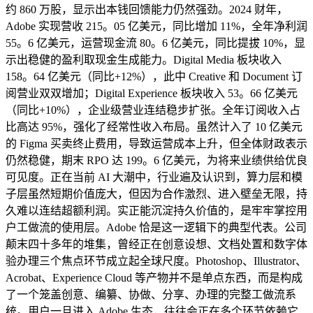
约 860 万股，显示出本钱回馈能力仍然强劲。2024 财年，
Adobe 实现营收 215。05 亿美元，同比增加 11%，全年净利润
55。6 亿美元，运营现金流 80。6 亿美元，同比提拔 10%，显
示出稳健的盈利取现金生成能力。Digital Media 板块收入
158。64 亿美元（同比+12%），此中 Creative 和 Document 订
阅营业双双增加；Digital Experience 板块收入 53。66 亿美元
（同比+10%），企业级营业连结稳步扩张。全年订阅收入占
比高达 95%，强化了经常性收入布局。虽然计入了 10 亿美元
的 Figma 买卖终止费用，导致运营成本上升，但全体财政表示
仍然稳健，期末 RPO 达 199。6 亿美元，为将来业绩供给优良
可见度。正在当前 AI 大潮中，行业遍及认识到，算力层和模
子层虽然短期价值庞大，但因为合作激烈、进入壁垒无限，持
久难以连结超额利润。实正能沉淀持久价值的，是牢牢掌控用
户工做流的使用层。Adobe 恰是这一逻辑下的典型代表。公司
颠末四十多年的堆集，曾经正在创意设想、文档处置和数字体
验办理三个焦点环节成立起全球尺度。Photoshop、Illustrator、
Acrobat、Experience Cloud 等产物并不是单点东西，而是构成
了一个笼盖创意、编纂、协做、分享、办理的完整工做流系
统。用户一旦进入 Adobe 生态，往往会正在多个环节依赖它