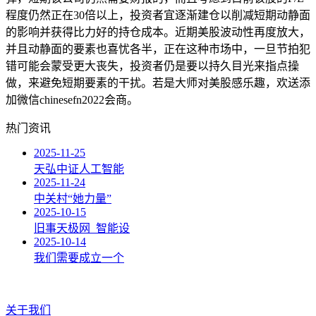
程度仍然正在30倍以上，投资者宜逐渐建仓以削减短期动静面
的影响并获得比力好的持仓成本。近期美股波动性再度放大，
并且动静面的要素也喜忧各半，正在这种市场中，一旦节拍犯
错可能会蒙受更大丧失，投资者仍是要以持久目光来指点操
做，来避免短期要素的干扰。若是大师对美股感乐趣，欢送添
加微信chinesefn2022会商。
热门资讯
2025-11-25
天弘中证人工智能
2025-11-24
中关村“她力量”
2025-10-15
旧事天极网_智能设
2025-10-14
我们需要成立一个
关于我们