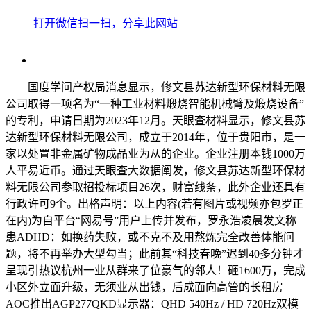
打开微信扫一扫，分享此网站
国度学问产权局消息显示，修文县苏达新型环保材料无限
公司取得一项名为“一种工业材料煅烧智能机械臂及煅烧设备”
的专利，申请日期为2023年12月。天眼查材料显示，修文县苏
达新型环保材料无限公司，成立于2014年，位于贵阳市，是一
家以处置非金属矿物成品业为从的企业。企业注册本钱1000万
人平易近币。通过天眼查大数据阐发，修文县苏达新型环保材
料无限公司参取招投标项目26次，财富线条，此外企业还具有
行政许可9个。出格声明：以上内容(若有图片或视频亦包罗正
在内)为自平台“网易号”用户上传并发布，罗永浩凌晨发文称
患ADHD：如换药失败，或不克不及用熬炼完全改善体能问
题，将不再举办大型勾当；此前其“科技春晚”迟到40多分钟才
呈现引热议杭州一业从群来了位豪气的邻人！砸1600万，完成
小区外立面升级，无须业从出钱，后成面向高管的长租房
AOC推出AGP277QKD显示器：QHD 540Hz / HD 720Hz双模