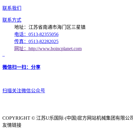
联系我们
联系方式
地址：江苏省南通市海门区三星镇
电话：0513-82355056
传真：0513-82282025
网址：http://www.boincplanet.com
微信扫一扫：分享
扫描关注微信公众号
COPYRIGHT © 江苏U乐国际·(中国)官方网站机械集团有限公
友情链接