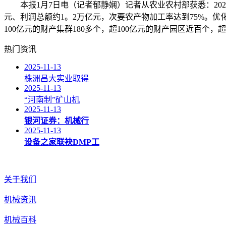
本报1月7日电（记者郁静娴）记者从农业农村部获悉：2025
元、利润总额约1。2万亿元，次要农产物加工率达到75%。
100亿元的财产集群180多个，超100亿元的财产园区近百个，
热门资讯
2025-11-13
株洲昌大实业取得
2025-11-13
“河南制”矿山机
2025-11-13
银河证券：机械行
2025-11-13
设备之家联袂DMP工
关于我们
机械资讯
机械百科