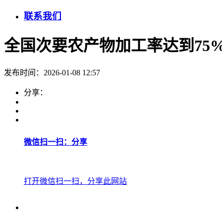
联系我们
全国次要农产物加工率达到75
发布时间：2026-01-08 12:57
分享：
微信扫一扫：分享
打开微信扫一扫，分享此网站