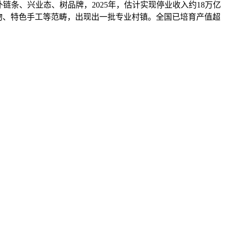
链条、兴业态、树品牌，2025年，估计实现停业收入约18万亿
食物、特色手工等范畴，出现出一批专业村镇。全国已培育产值超