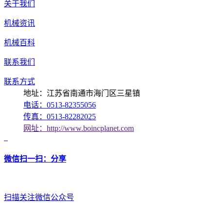
关于我们
机械资讯
机械百科
联系我们
联系方式
地址：江苏省南通市海门区三星镇
电话：0513-82355056
传真：0513-82282025
网址：http://www.boincplanet.com
微信扫一扫：分享
扫描关注微信公众号