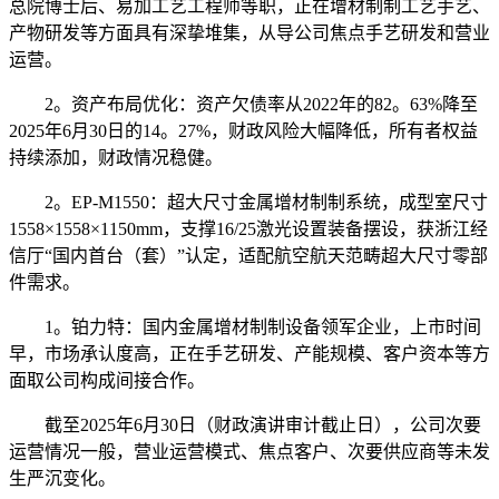
总院博士后、易加工艺工程师等职，正在增材制制工艺手艺、
产物研发等方面具有深挚堆集，从导公司焦点手艺研发和营业
运营。
2。资产布局优化：资产欠债率从2022年的82。63%降至
2025年6月30日的14。27%，财政风险大幅降低，所有者权益
持续添加，财政情况稳健。
2。EP-M1550：超大尺寸金属增材制制系统，成型室尺寸
1558×1558×1150mm，支撑16/25激光设置装备摆设，获浙江经
信厅“国内首台（套）”认定，适配航空航天范畴超大尺寸零部
件需求。
1。铂力特：国内金属增材制制设备领军企业，上市时间
早，市场承认度高，正在手艺研发、产能规模、客户资本等方
面取公司构成间接合作。
截至2025年6月30日（财政演讲审计截止日），公司次要
运营情况一般，营业运营模式、焦点客户、次要供应商等未发
生严沉变化。