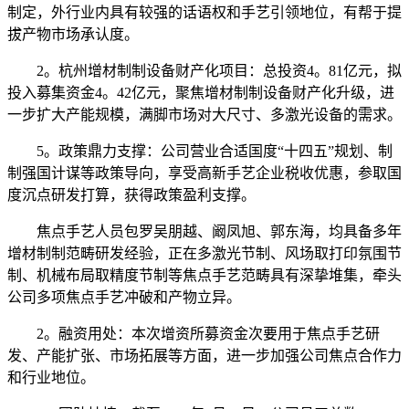
制定，外行业内具有较强的话语权和手艺引领地位，有帮于提
拔产物市场承认度。
2。杭州增材制制设备财产化项目：总投资4。81亿元，拟
投入募集资金4。42亿元，聚焦增材制制设备财产化升级，进
一步扩大产能规模，满脚市场对大尺寸、多激光设备的需求。
5。政策鼎力支撑：公司营业合适国度“十四五”规划、制
制强国计谋等政策导向，享受高新手艺企业税收优惠，参取国
度沉点研发打算，获得政策盈利支撑。
焦点手艺人员包罗吴朋越、阚凤旭、郭东海，均具备多年
增材制制范畴研发经验，正在多激光节制、风场取打印氛围节
制、机械布局取精度节制等焦点手艺范畴具有深挚堆集，牵头
公司多项焦点手艺冲破和产物立异。
2。融资用处：本次增资所募资金次要用于焦点手艺研
发、产能扩张、市场拓展等方面，进一步加强公司焦点合作力
和行业地位。