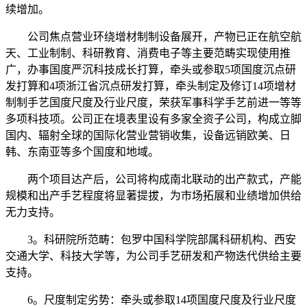
续增加。
公司焦点营业环绕增材制制设备展开，产物已正在航空航
天、工业制制、科研教育、消费电子等主要范畴实现使用推
广，办事国度严沉科技成长打算，牵头或参取5项国度沉点研
发打算和4项浙江省沉点研发打算，牵头制定及修订14项增材
制制手艺国度尺度及行业尺度，荣获军事科学手艺前进一等等
多项科技项。公司正在境表里设有多家全资子公司，构成立脚
国内、辐射全球的国际化营业营销收集，设备远销欧美、日
韩、东南亚等多个国度和地域。
两个项目达产后，公司将构成南北联动的出产款式，产能
规模和出产手艺程度将显著提拔，为市场拓展和业绩增加供给
无力支持。
3。科研院所范畴：包罗中国科学院部属科研机构、西安
交通大学、科技大学等，为公司手艺研发和产物迭代供给主要
支持。
6。尺度制定劣势：牵头或参取14项国度尺度及行业尺度