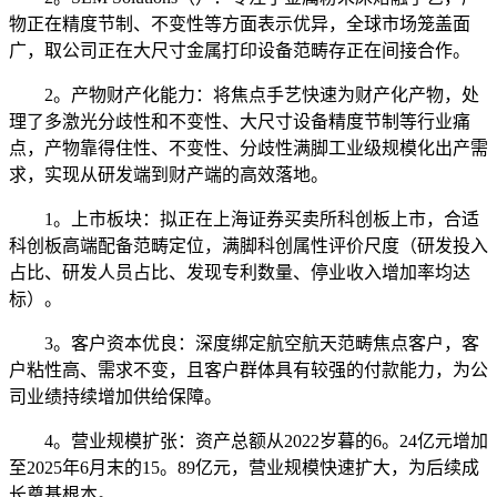
物正在精度节制、不变性等方面表示优异，全球市场笼盖面
广，取公司正在大尺寸金属打印设备范畴存正在间接合作。
2。产物财产化能力：将焦点手艺快速为财产化产物，处
理了多激光分歧性和不变性、大尺寸设备精度节制等行业痛
点，产物靠得住性、不变性、分歧性满脚工业级规模化出产需
求，实现从研发端到财产端的高效落地。
1。上市板块：拟正在上海证券买卖所科创板上市，合适
科创板高端配备范畴定位，满脚科创属性评价尺度（研发投入
占比、研发人员占比、发现专利数量、停业收入增加率均达
标）。
3。客户资本优良：深度绑定航空航天范畴焦点客户，客
户粘性高、需求不变，且客户群体具有较强的付款能力，为公
司业绩持续增加供给保障。
4。营业规模扩张：资产总额从2022岁暮的6。24亿元增加
至2025年6月末的15。89亿元，营业规模快速扩大，为后续成
长奠基根本。