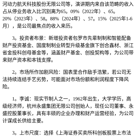
河动力航天科技股份无限公司等，演讲期内来自该范畴的收入
占从停业务收入比沉别离为65。09%（2022年）、65。
20%（2023年）、58。88%（2024年）、57。15%（2025年1-6
月），是公司最焦点的收入来历。
3。投资者布景：新增投资者包罗市先辈制制和智能配备
财产投资基金、国度制制业转型升级基金旗下创合鑫材、浙江
省金投科创母基金等，涵盖财产基金、创投契构等，为公司带
来财产资本和本钱支撑。
2。市场所作加剧风险：国表里合作敌手浩繁，若公司无
法持续连结手艺劣势，可能面对市场份额和利润程度下降风
险。
1。李诚：现实节制人之一，1962年出生，大学学历，高
级经济师，杭州永盛集团无限公司创始人，现任公司董事、永
盛控股董事长，具有丰硕的企业办理和财产运营经验，为公司
计谋成长供给主要。
3。上市尺度：选择《上海证券买卖所科创板股票上市法