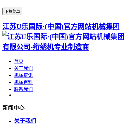
下拉菜单
江苏U乐国际·(中国)官方网站机械集团
首页
关于我们
机械资讯
机械百科
联系我们
新闻中心
关于我们