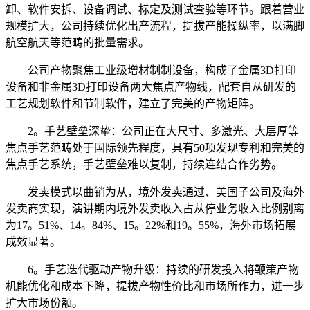
卸、软件安拆、设备调试、标定及测试查验等环节。跟着营业
规模扩大，公司持续优化出产流程，提拔产能操纵率，以满脚
航空航天等范畴的批量需求。
公司产物聚焦工业级增材制制设备，构成了金属3D打印
设备和非金属3D打印设备两大焦点产物线，配套自从研发的
工艺规划软件和节制软件，建立了完美的产物矩阵。
2。手艺壁垒深挚：公司正在大尺寸、多激光、大层厚等
焦点手艺范畴处于国际领先程度，具有50项发现专利和完美的
焦点手艺系统，手艺壁垒难以复制，持续连结合作劣势。
发卖模式以曲销为从，境外发卖通过、美国子公司及海外
发卖商实现，演讲期内境外发卖收入占从停业务收入比例别离
为17。51%、14。84%、15。22%和19。55%，海外市场拓展
成效显著。
6。手艺迭代驱动产物升级：持续的研发投入将鞭策产物
机能优化和成本下降，提拔产物性价比和市场所作力，进一步
扩大市场份额。