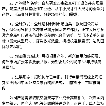
2。产物矩阵劣势：自从研发20余款3D打印设备并实现量
产，笼盖从尝试室级到工业级、从中小尺寸到大尺寸的全系列
产物，可满脚分歧业业、分歧场景的使用需求。
1。全球款式：全球增材制制市场由美、欧跨国公司从
导，但公司凭仗手艺冲破已跻身国际先辈梯队，正在大尺寸多
激光金属打印设备范畴构成差同化合作劣势，部门环节手艺目
标（最大成型尺寸、搭载激光数量、拼接校准精度等）达到国
际领先程度。
6。增加潜力充脚：募投项目产能、新兴使用范畴拓展、
海外市场扩张等多要素共振，无望驱动公司将来3-5年持续高
速增加。
5。进展形态：招股仿单已申报，刊行申请尚需经上海证
券买卖所和中国证监会履行响应法式，目前处于上市审核阶
段。
公司产物需求取航空航天等下业成长高度相关，跟着国内
贸易航天、国产大飞机等范畴的快速成长，正在手订单无望持