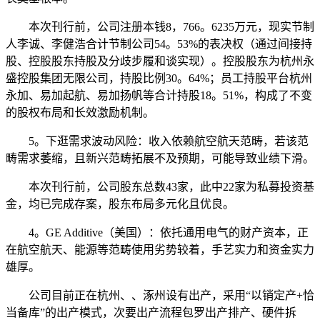
本次刊行前，公司注册本钱8，766。6235万元，现实节制
人李诚、李健浩合计节制公司54。53%的表决权（通过间接持
股、控股股东持股及分歧步履和谈实现）。控股股东为杭州永
盛控股集团无限公司，持股比例30。64%；员工持股平台杭州
永加、易加起航、易加扬帆等合计持股18。51%，构成了不变
的股权布局和长效激励机制。
5。下逛需求波动风险：收入依赖航空航天范畴，若该范
畴需求萎缩，且新兴范畴拓展不及预期，可能导致业绩下滑。
本次刊行前，公司股东总数43家，此中22家为私募投资基
金，均已完成存案，股东布局多元化且优良。
4。GE Additive（美国）：依托通用电气的财产资本，正
在航空航天、能源等范畴使用劣势较着，手艺实力和资金实力
雄厚。
公司目前正在杭州、、涿州设有出产，采用“以销定产+恰
当备库”的出产模式，次要出产流程包罗出产排产、硬件拆