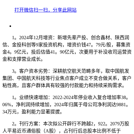
打开微信扫一扫，分享此网站
1。2024年12月增资：新增先辈产投、创合鑫材、陕西润
信、金投科创等9家投资机构，增资价钱47。79元/股，募集资
金4。9亿元，投后估值41。90亿元，次要用于补没收司运营资
金和支撑营业成长。
3。客户资本劣势：深耕航空航天范畴多年，取中国航发
集团、中国航天科技等行业焦点客户成立不变合做关系，客户
粘性高，且客户群体具有较强的付款能力和持续采购需求。
1。业绩快速增加：2022-2024年停业收入复合增加率38。
06%，净利润持续增加，2024年归属于母公司净利润达9881。
34万元，盈利能力显著提拔。
2。刊行方案：本次拟公开辟行不跨越2，922。2079万股
人平易近币通俗股（A股），占刊行后总股本比例不低于