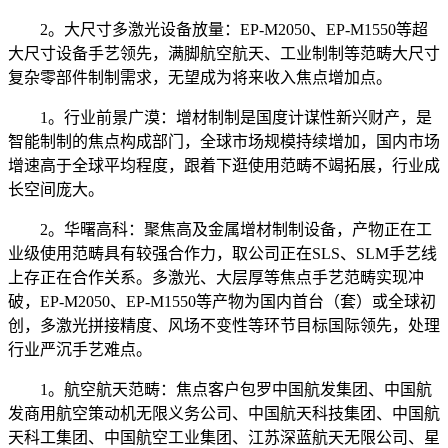
2。大尺寸多激光设备放量：EP-M2050、EP-M1550等超
大尺寸设备手艺领先，满脚航空航天、工业制制等范畴大尺寸
复杂零部件制制需求，无望成为将来收入焦点增加点。
1。行业前景广漠：增材制制是国度计谋性新兴财产，是
智能制制的焦点构成部门，全球市场规模持续增加，国内市场
增速高于全球平均程度，跟着下逛使用范畴不竭拓展，行业成
长空间庞大。
2。华曙高科：聚焦高及金属增材制制设备，产物正在工
业级使用范畴具有较强合作力，取公司正在SLS、SLM手艺线
上存正在合作关系。多激光、大层厚等焦点手艺范畴实现冲
破，EP-M2050、EP-M1550等产物为国内首台（套）或全球初
创，多激光拼接精度、风场不变性等环节目标国际领先，处理
行业严沉手艺难点。
1。航空航天范畴：焦点客户包罗中国航发集团、中国航
发商用航空策动机无限义务公司、中国航天科技集团、中国航
天科工集团、中国航空工业集团、江苏深蓝航天无限公司、星