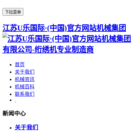
下拉菜单
江苏U乐国际·(中国)官方网站机械集团
首页
关于我们
机械资讯
机械百科
联系我们
新闻中心
关于我们