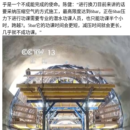
乎是一个不成能完成的使命。陈健：“进行换刀目前来讲的话
要采纳压缩空气的方式施工，最高限度达到6bar，正在6bar压
力下进行功课需要专业的潜水功课人员，也只能功课半个小
时，跨越7。5bar它的功课时间会更短，减压时间就会更长，
几乎就不成功课。”