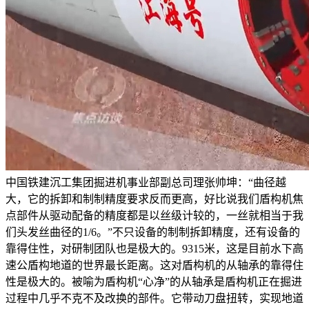
中国铁建沉工集团掘进机事业部副总司理张帅坤：“曲径越
大，它的拆卸和制制精度要求反而更高，好比说我们盾构机焦
点部件从驱动配备的精度都是以丝级计较的，一丝就相当于我
们头发丝曲径的1/6。”不只设备的制制拆卸精度，还有设备的
靠得住性，对研制团队也是极大的。9315米，这是目前水下高
速公盾构地道的世界最长距离。这对盾构机的从轴承的靠得住
性是极大的。被喻为盾构机“心净”的从轴承是盾构机正在掘进
过程中几乎不克不及改换的部件。它带动刀盘扭转，实现地道