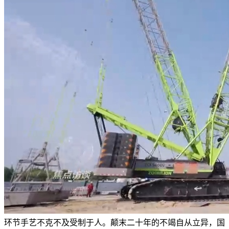
环节手艺不克不及受制于人。颠末二十年的不竭自从立异，国