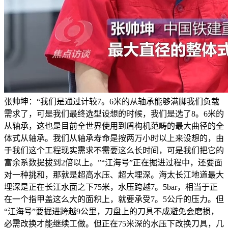
张帅坤：“我们是通过计较7。6米的从轴承能够满脚我们负载
需求了，可是我们最终选型设想的时候，我们是选了8。6米的
从轴承，这也是目前全世界使用到盾构机范畴的最大曲径的全
体式从轴承。我们从轴承寿命是按两万小时以上来设想的，由
于我们这个工程现实需求不需要这么长时间，可是我们把它的
富余系数提拔到2倍以上。”“江海号”正在掘进过程中，还要面
对一种挑和，那就是超高水压、超大埋深。海太长江地道最大
埋深是正在长江水面之下75米，水压跨越7。5bar，相当于正
在一个指甲盖这么大的面积上，就要承受7。5公斤的压力。但
“江海号”要掘进跨越9公里，刀盘上的刀具不成避免会磨损，
必需改换才能继续工做。但正在75米深的水压下改换刀具，几