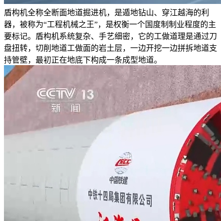
盾构机全称全断面地道掘进机，是遁地钻山、穿江越海的利
器，被称为“工程机械之王”，是权衡一个国度制制业程度的主
要标记。盾构机系统复杂、手艺细密，它的工做道理是通过刀
盘扭转，切削地道工做面的岩土层，一边开挖一边拼拆地道支
持管壁，最初正在地底下构成一条成型地道。