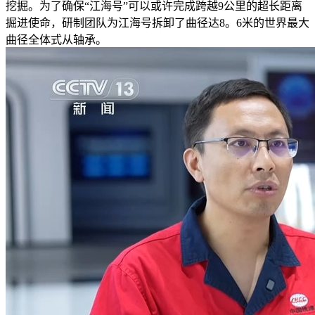
挖掘。为了确保“江海号”可以或许完成跨越9公里的超长距离
掘进使命，研制团队为江海号拆卸了曲径达8。6米的世界最大
曲径全体式从轴承。