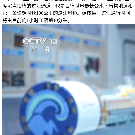
度沉点扶植的过江通道，也是目宿世界最长公水下盾构地道和
第一条设想时速100公里的过江地道。建成后，过江通行时间
将由目前的1小时压缩到10分钟。