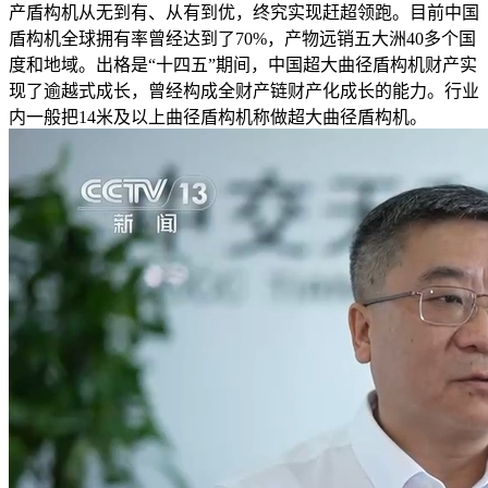
产盾构机从无到有、从有到优，终究实现赶超领跑。目前中国
盾构机全球拥有率曾经达到了70%，产物远销五大洲40多个国
度和地域。出格是“十四五”期间，中国超大曲径盾构机财产实
现了逾越式成长，曾经构成全财产链财产化成长的能力。行业
内一般把14米及以上曲径盾构机称做超大曲径盾构机。