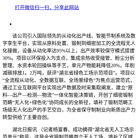
打开微信扫一扫，分享此网站
该公司引入国际领先的从动化出产线、智能节制系统及数
字孪生平台，实现从原料处置、锻制到细密加工的全流程无人
化操做，设备从动化率达95%以上，出产效率较保守模式提拔
30%。项目以环保投入为支点，集成余热收受接管、粉尘分析
管理、水资本轮回操纵等手艺，单元产物能耗降低20%，年削
减碳排放1。2万吨，获评“湖北省绿色工场示范项目”。项目以
“全流程从动化、全数据互联、全场景绿色”为焦点运营范式，
通过工业互联网平台实现出产数据及时采集取阐发，建立“原
料—出产—检测—物流”一体化智能决策链，开创了细密锻制
范畴“无人化+绿色化”协同成长的全新径，填补了锻制范畴工
场级无人化出产的手艺空白，为全省保守制制业向新质出产力
转型供给了主要自创。
湖北日报讯 （记者杨富春、成功摘得“湖北省无人工场示
范单元”称号。这是全省锻制范畴首个无人工场，填补了区域