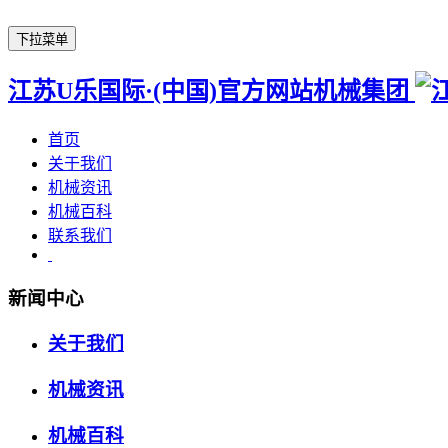
下拉菜单
江苏U乐国际·(中国)官方网站机械集团
首页
关于我们
机械资讯
机械百科
联系我们
新闻中心
关于我们
机械资讯
机械百科