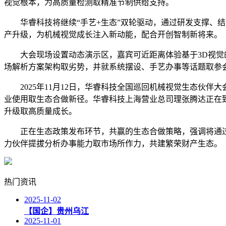
视觉根本，为高质量检测取精准节制供给支持。
华睿科技将继续“手艺+生态”双轮驱动，通过研发支撑、结
产升级，为机械视觉成长注入新动能，配合开创智制新将来。
大会现场设置动态演示区，嘉宾可近距离体验基于3D视觉的
场解析方案架构取劣势，并就系统摆设、手艺办事等话题取参
2025年11月12日，华睿科技全国巡回机械视觉生态伙伴
业使用取生态合做新径。华睿科技上海营业总司理张腾达正在
升级取高质量成长。
正在生态政策发布环节，共赢的生态合做策略，强调将通过
力伙伴提拔分析办事能力取市场所作力，共建繁荣财产生态。
热门资讯
2025-11-02
【国企】贵州乌江
2025-11-01