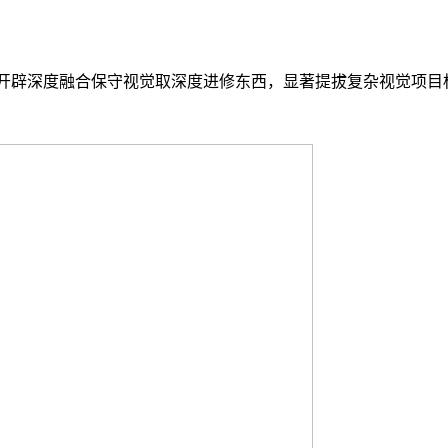
辟深度融合保守视觉取深度进修东西，显著提拔复杂视觉项目