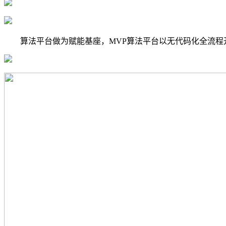
算法平台做为赋能基座，MVP算法平台以无代码化全流程开