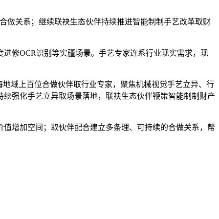
合做关系；继续联袂生态伙伴持续推进智能制制手艺改革取财
进修OCR识别等实疆场景。手艺专家连系行业现实需求，现
上海地域上百位合做伙伴取行业专家，聚焦机械视觉手艺立异、行
持续强化手艺立异取场景落地，联袂生态伙伴鞭策智能制制财产
值增加空间；取伙伴配合建立多条理、可持续的合做关系，帮