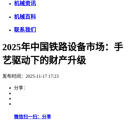
机械资讯
机械百科
联系我们
2025年中国铁路设备市场：手
艺驱动下的财产升级
发布时间：2025-11-17 17:23
分享：
微信扫一扫：分享