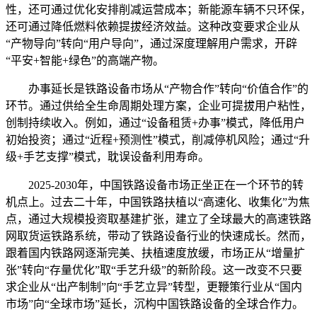
性，还可通过优化安排削减运营成本；新能源车辆不只环保，
还可通过降低燃料依赖提拔经济效益。这种改变要求企业从
“产物导向”转向“用户导向”，通过深度理解用户需求，开辟
“平安+智能+绿色”的高端产物。
办事延长是铁路设备市场从“产物合作”转向“价值合作”的
环节。通过供给全生命周期处理方案，企业可提拔用户粘性，
创制持续收入。例如，通过“设备租赁+办事”模式，降低用户
初始投资；通过“近程+预测性”模式，削减停机风险；通过“升
级+手艺支撑”模式，耽误设备利用寿命。
2025-2030年，中国铁路设备市场正坐正在一个环节的转
机点上。过去二十年，中国铁路扶植以“高速化、收集化”为焦
点，通过大规模投资取基建扩张，建立了全球最大的高速铁路
网取货运铁路系统，带动了铁路设备行业的快速成长。然而，
跟着国内铁路网逐渐完美、扶植速度放缓，市场正从“增量扩
张”转向“存量优化”取“手艺升级”的新阶段。这一改变不只要
求企业从“出产制制”向“手艺立异”转型，更鞭策行业从“国内
市场”向“全球市场”延长，沉构中国铁路设备的全球合作力。