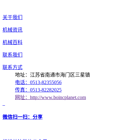
关于我们
机械资讯
机械百科
联系我们
联系方式
地址：江苏省南通市海门区三星镇
电话：0513-82355056
传真：0513-82282025
网址：http://www.boincplanet.com
微信扫一扫：分享