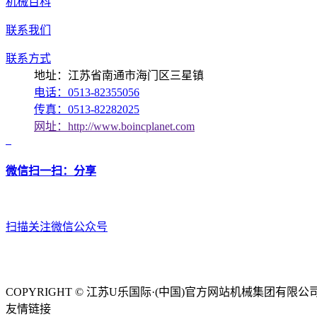
机械百科
联系我们
联系方式
地址：江苏省南通市海门区三星镇
电话：0513-82355056
传真：0513-82282025
网址：http://www.boincplanet.com
微信扫一扫：分享
扫描关注微信公众号
COPYRIGHT © 江苏U乐国际·(中国)官方网站机械集团有限公
友情链接