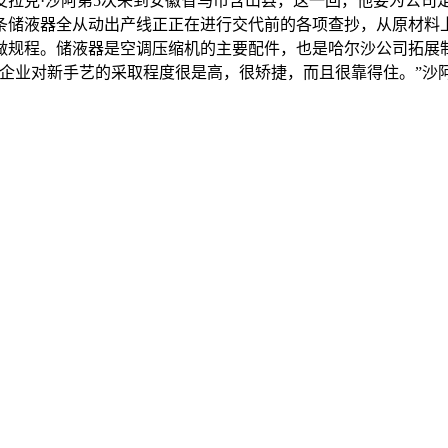
克·沙阿第5次来到安徽省马市含山县，这一回，他要为公司
这条储液器全从动出产线正正在进行交代前的各项查抄，从原材料
做规程。储液器是空调压缩机的主要配件，也是哈尔沙公司拓展
企业对新手艺的采取程度很是高，很矫捷，而且很靠得住。”沙