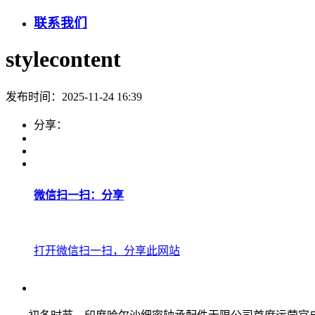
联系我们
stylecontent
发布时间：2025-11-24 16:39
分享：
微信扫一扫：分享
打开微信扫一扫，分享此网站