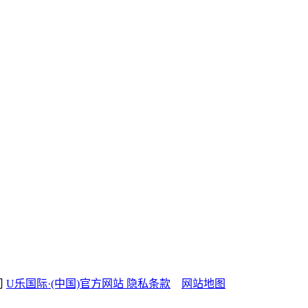
司
U乐国际·(中国)官方网站
隐私条款
网站地图