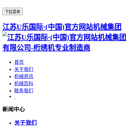
下拉菜单
江苏U乐国际·(中国)官方网站机械集团
首页
关于我们
机械资讯
机械百科
联系我们
新闻中心
关于我们