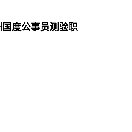
州国度公事员测验职