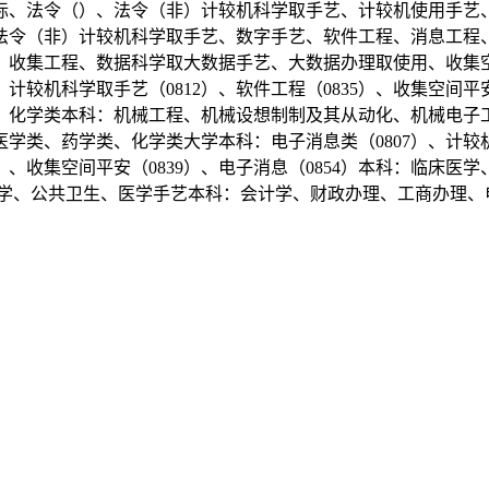
国际、法令（）、法令（非）计较机科学取手艺、计较机使用手艺
际、法令（非）计较机科学取手艺、数字手艺、软件工程、消息工
收集工程、数据科学取大数据手艺、大数据办理取使用、收集空间平
、计较机科学取手艺（0812）、软件工程（0835）、收集空间平
、化学类本科：机械工程、机械设想制制及其从动化、机械电子工
类、药学类、化学类大学本科：电子消息类（0807）、计较机类
835）、收集空间平安（0839）、电子消息（0854）本科：临
学、公共卫生、医学手艺本科：会计学、财政办理、工商办理、