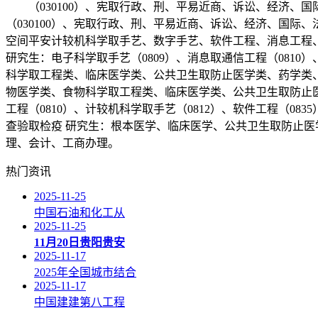
（030100）、宪取行政、刑、平易近商、诉讼、经济、
（030100）、宪取行政、刑、平易近商、诉讼、经济、国
空间平安计较机科学取手艺、数字手艺、软件工程、消息工程、
研究生：电子科学取手艺（0809）、消息取通信工程（0810）
科学取工程类、临床医学类、公共卫生取防止医学类、药学类
物医学类、食物科学取工程类、临床医学类、公共卫生取防止医学
工程（0810）、计较机科学取手艺（0812）、软件工程（0
查验取检疫 研究生：根本医学、临床医学、公共卫生取防止医
理、会计、工商办理。
热门资讯
2025-11-25
中国石油和化工从
2025-11-25
11月20日贵阳贵安
2025-11-17
2025年全国城市结合
2025-11-17
中国建建第八工程