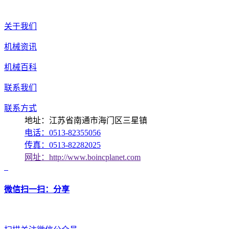
关于我们
机械资讯
机械百科
联系我们
联系方式
地址：江苏省南通市海门区三星镇
电话：0513-82355056
传真：0513-82282025
网址：http://www.boincplanet.com
微信扫一扫：分享