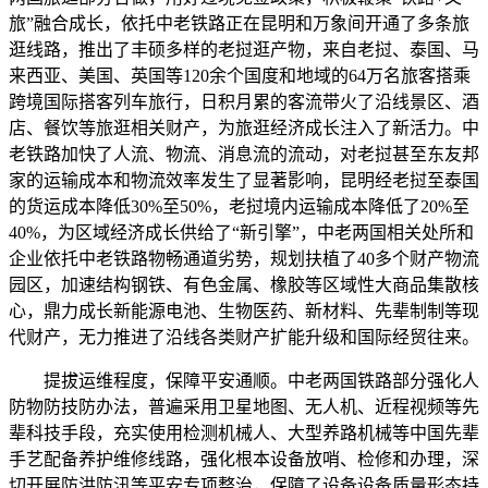
旅”融合成长，依托中老铁路正在昆明和万象间开通了多条旅
逛线路，推出了丰硕多样的老挝逛产物，来自老挝、泰国、马
来西亚、美国、英国等120余个国度和地域的64万名旅客搭乘
跨境国际搭客列车旅行，日积月累的客流带火了沿线景区、酒
店、餐饮等旅逛相关财产，为旅逛经济成长注入了新活力。中
老铁路加快了人流、物流、消息流的流动，对老挝甚至东友邦
家的运输成本和物流效率发生了显著影响，昆明经老挝至泰国
的货运成本降低30%至50%，老挝境内运输成本降低了20%至
40%，为区域经济成长供给了“新引擎”，中老两国相关处所和
企业依托中老铁路物畅通道劣势，规划扶植了40多个财产物流
园区，加速结构钢铁、有色金属、橡胶等区域性大商品集散核
心，鼎力成长新能源电池、生物医药、新材料、先辈制制等现
代财产，无力推进了沿线各类财产扩能升级和国际经贸往来。
提拔运维程度，保障平安通顺。中老两国铁路部分强化人
防物防技防办法，普遍采用卫星地图、无人机、近程视频等先
辈科技手段，充实使用检测机械人、大型养路机械等中国先辈
手艺配备养护维修线路，强化根本设备放哨、检修和办理，深
切开展防洪防汛等平安专项整治，保障了设备设备质量形态持