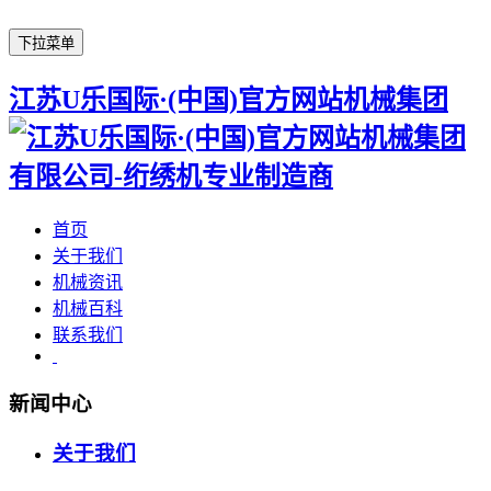
下拉菜单
江苏U乐国际·(中国)官方网站机械集团
首页
关于我们
机械资讯
机械百科
联系我们
新闻中心
关于我们