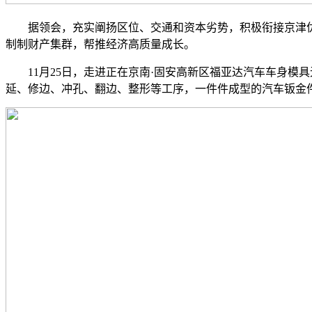
据领会，充实阐扬区位、交通和资本劣势，积极衔接京津优
制制财产集群，帮推经济高质量成长。
11月25日，走进正在京南·固安高新区福亚达汽车车身模具
延、修边、冲孔、翻边、整形等工序，一件件成型的汽车钣金