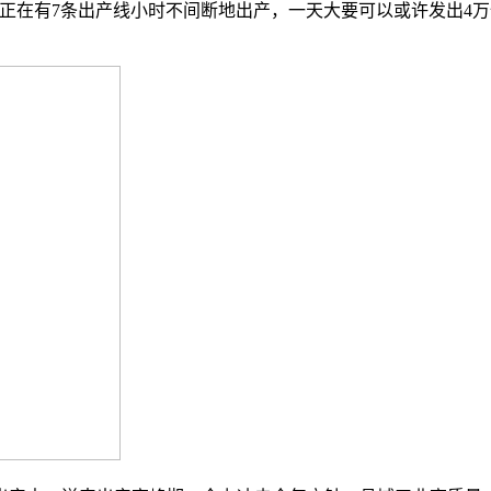
在有7条出产线小时不间断地出产，一天大要可以或许发出4万件