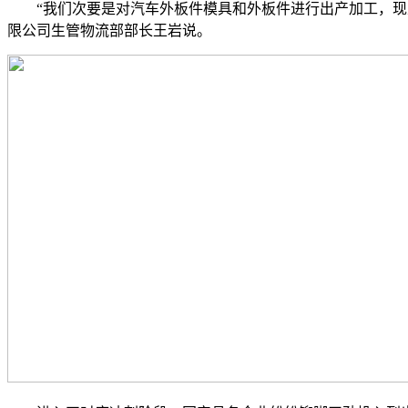
“我们次要是对汽车外板件模具和外板件进行出产加工，现正
限公司生管物流部部长王岩说。