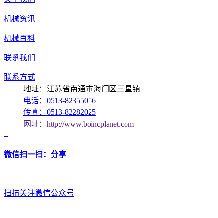
机械资讯
机械百科
联系我们
联系方式
地址：江苏省南通市海门区三星镇
电话：0513-82355056
传真：0513-82282025
网址：http://www.boincplanet.com
微信扫一扫：分享
扫描关注微信公众号