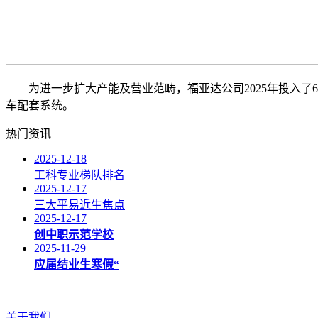
为进一步扩大产能及营业范畴，福亚达公司2025年投入了63
车配套系统。
热门资讯
2025-12-18
工科专业梯队排名
2025-12-17
三大平易近生焦点
2025-12-17
创中职示范学校
2025-11-29
应届结业生寒假“
关于我们