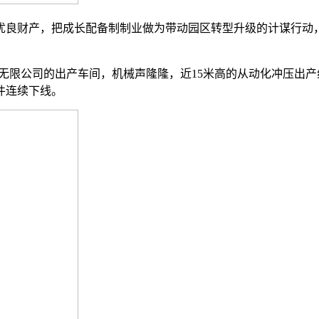
良财产，把成长配备制制业做为带动园区转型升级的计谋行动，
无限公司的出产车间，机械声隆隆，近15米高的从动化冲压出
件连续下线。