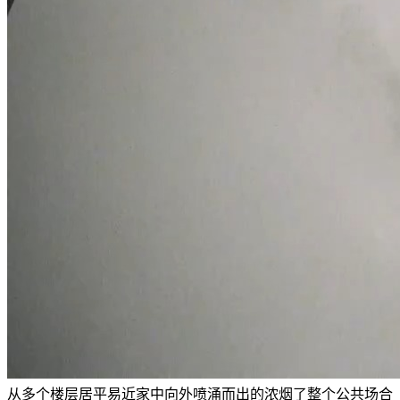
从多个楼层居平易近家中向外喷涌而出的浓烟了整个公共场合