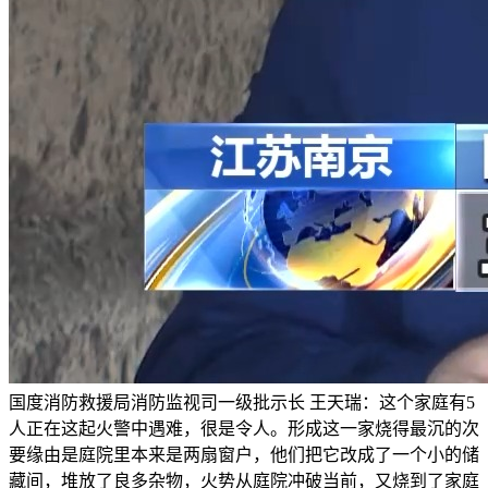
国度消防救援局消防监视司一级批示长 王天瑞：这个家庭有5
人正在这起火警中遇难，很是令人。形成这一家烧得最沉的次
要缘由是庭院里本来是两扇窗户，他们把它改成了一个小的储
藏间，堆放了良多杂物，火势从庭院冲破当前，又烧到了家庭