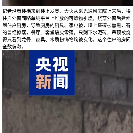
记者沿着楼梯来到楼上发觉，大火从采光通风庭院上来后，将
住户外窗简略单纯平台上堆放的可燃物引燃，烧穿外窗后延伸
到住户厨房，导致厨房的厨具、家电被，墙上瓷砖被熏黑，有
的曾经掉落，餐厅、客堂墙皮零落，只剩下水泥砖，吊顶被烧
得只看到龙骨，家具、木质粉饰物均被炭化，这个住户的房间
全数偏激。