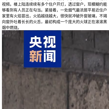
视频。楼上陆连续续有多个住户开灯，透过窗户，现模糊约能
够看到有人员正在勾当。紧接着，一处烟气最浓居平易近住户
家里有火焰冒出，火焰越烧越大，很快就冲破外窗玻璃，不竭
向窗外吐着长长的火舌，最初构成一个庞大的火球正在滚滚黑
烟中燃烧。