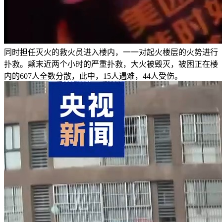
同时担任灭火的救火员进入楼内，一一对起火楼层的火势进行
扑救。颠末近两个小时的严重扑救，大火被毁灭，被困正在楼
内的607人全数分散，此中，15人遇难，44人受伤。