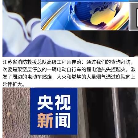
江苏省消防救援总队高级工程师崔蔚：通过我们的查询拜访，
次要是架空层停放的一辆电动自行车的锂电池热失控起火，激
发了周边的电动车燃烧，大火和燃烧的大量烟气通过庭院向上
延伸扩大。