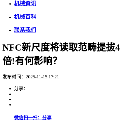
机械资讯
机械百科
联系我们
NFC新尺度将读取范畴提拔4
倍!有何影响？
发布时间：2025-11-15 17:21
分享：
微信扫一扫：分享