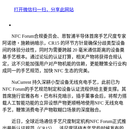
打开微信扫一扫，分享此网站
NFC Forum合规委员会、恩智浦半导体首席手艺尺度专家
阿诺德・施赖纳暗示，CR15 的环节方针是确保分歧类型设备
间的体验分歧性，同时为需要跨越 20 毫米通信距离的设备奠
基手艺根本。通过论坛的认证打算，相关产物将获得合规认
定，这不只能加强用户对产物机能的信赖，更能鞭策全行业构
成同一的手艺规范，加快 NFC 生态的完美。
NuCurrent 持久深耕小型设备无线充电手艺，此前已为
NFC Forum的手艺规范制定和设备认证流程供给主要支撑。其
首席施行官雅各布・巴布科克暗示，插手董事会后，将帮力搭
载人工智能功能的立异设想产物更顺畅地使用NFC 无线充电
手艺，鞭策消费电子产物取糊口场景的深度融合。
近日，全球近场通信手艺尺度制定机构NFC Forum正式推
出最新认证规范（CR15），该尺度环绕本年早些时候发布的