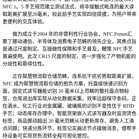
NFC 1。5 手艺规范建立测试法式，将非接触式毗连的最大读
取距离扩展至20毫米，较此前手艺实现四倍提拔，为用户带来
更便利的交互体验。
做为成立于2004 年的非营利性行业协会，NFC Forum汇
聚了挪动通信、半导体及消费电子范畴的领先企业，其焦点旨
是通过尺度制定、互操做性保障和手艺普及，鞭策 NFC手艺
普遍使用。此次 CR15 尺度的制定，进一步强化了产物机能的
分歧性和靠得住性。
正在聪慧物流取仓储范畴，连系抗干扰劣势取距离扩展，
NFC 成为聪慧物流取仓储的抱负方案，托盘级快速识别方
面，固定式读写器能识别 20 毫米以上范畴的整托盘点物标
签，仓库进出库实现从动化数据采集，效率远超保守条码，正
在酒水、化工行业对金属罐、玻璃瓶的识别不变性优于 RFID
手艺；动态库存办理中，智能货架嵌入式读写器及时监测货色
标签，商品挪动超出 20 毫米范畴从动更新库存，避免人工清
点问题；快递分拣环节，标签记实曲达节点操做消息，借帮手
持设备可实现货色流转全程可视化管控。