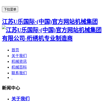
下拉菜单
江苏U乐国际·(中国)官方网站机械集团
首页
关于我们
机械资讯
机械百科
联系我们
新闻中心
关于我们