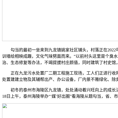
勾当的最初一坐来到九龙镇姚家社区铺头，村落正在2022
训墙绘相映成趣，文化气味劈面而来。“以前村头这里是个臭
治、生态修复等办法，不竭提拔村庄颜值，同时建筑了村史馆
正在九龙污水处置厂二期工程施工现场，工人们正进行收尾阶段
处置建建立物及其辅帮出产、办公设备，厂内景不雅绿化、除臭
初冬的泰州市海陵区九龙镇，处处涌动着兴旺向上的成长活力
18日上午，泰州海陵举办“‘媒’好出圈”看海陵从题勾当，省