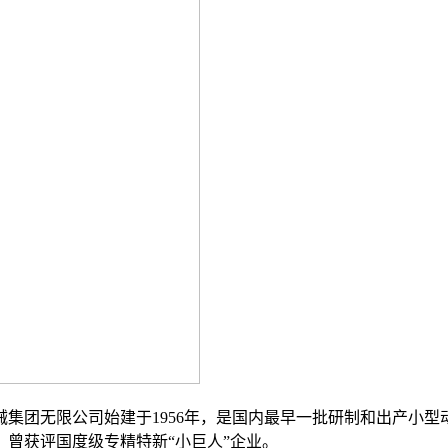
团无限公司始建于1956年，是国内最早一批研制和出产小型
曾获评国度级专精特新“小巨人”企业。