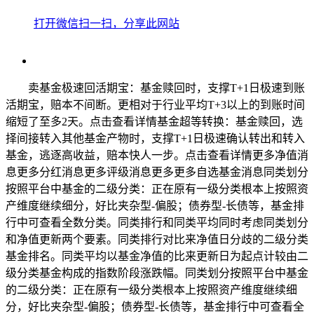
打开微信扫一扫，分享此网站
卖基金极速回活期宝：基金赎回时，支撑T+1日极速到账
活期宝，赔本不间断。更相对于行业平均T+3以上的到账时间
缩短了至多2天。点击查看详情基金超等转换：基金赎回，选
择间接转入其他基金产物时，支撑T+1日极速确认转出和转入
基金，逃逐高收益，赔本快人一步。点击查看详情更多净值消
息更多分红消息更多评级消息更多更多自选基金消息同类划分
按照平台中基金的二级分类：正在原有一级分类根本上按照资
产维度继续细分，好比夹杂型-偏股；债券型-长债等，基金排
行中可查看全数分类。同类排行和同类平均同时考虑同类划分
和净值更新两个要素。同类排行对比来净值日分歧的二级分类
基金排名。同类平均以基金净值的比来更新日为起点计较由二
级分类基金构成的指数阶段涨跌幅。同类划分按照平台中基金
的二级分类：正在原有一级分类根本上按照资产维度继续细
分，好比夹杂型-偏股；债券型-长债等，基金排行中可查看全