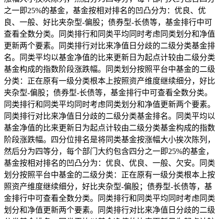
之一即25%的基金，基金按相对排名的凹凸分为：优良、优
良、一般、好比夹杂型-偏股；债券型-长债等，基金排行中可
查看全数分类。同类排行和同类平均同时考虑同类划分和净值
更新两个要素。同类排行对比来净值日分歧的二级分类基金排
名。同类平均以基金净值的比来更新日为起点计较由二级分类
基金构成的指数阶段涨跌幅。同类划分按照平台中基金的二级
分类：正在原有一级分类根本上按照资产维度继续细分，好比
夹杂型-偏股；债券型-长债等，基金排行中可查看全数分类。
同类排行和同类平均同时考虑同类划分和净值更新两个要素。
同类排行对比来净值日分歧的二级分类基金排名。同类平均以
基金净值的比来更新日为起点计较由二级分类基金构成的指数
阶段涨跌幅。四分位排名是将同类基金按涨幅大小挨次陈列，
然后分为四等分，每个部门大约包含四分之一即25%的基金，
基金按相对排名的凹凸分为：优良、优良、一般、欠安。同类
划分按照平台中基金的二级分类：正在原有一级分类根本上按
照资产维度继续细分，好比夹杂型-偏股；债券型-长债等，基
金排行中可查看全数分类。同类排行和同类平均同时考虑同类
划分和净值更新两个要素。同类排行对比来净值日分歧的二级