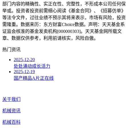
部门内容的精确性、实正在性、完整性，不形成本公司任何保
举或。投资者投资前需细心阅读《基金合同》、《招募仿单》
等法令文件，过往业绩不预示其将来表示，市场有风险，投资
需隆重。数据来历：东方财富Choice数据。声明：天天基金系
证监会核准的基金发卖机构[000000303]。天天基金网所载文
章、数据仅供参考，利用前请核实，风险自傲。
热门资讯
2025-12-20
处处涌动成长活力
2025-12-19
国产精品A片正在线
关于我们
机械资讯
机械百科