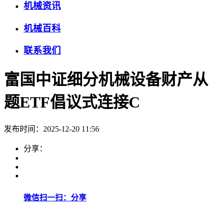
机械资讯
机械百科
联系我们
富国中证细分机械设备财产从
题ETF倡议式连接C
发布时间：2025-12-20 11:56
分享：
微信扫一扫：分享