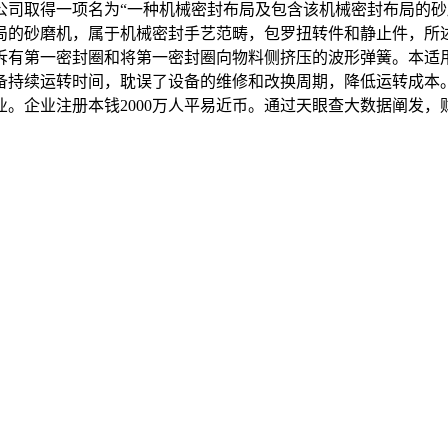
得一项名为“一种机械密封布局及包含该机械密封布局的砂磨机”的
局的砂磨机，属于机械密封手艺范畴，包罗扭转件和静止件，所
拆有第一密封圈和将第一密封圈向物料侧挤压的波形弹簧。本适
备持续运转时间，耽误了设备的维修和改换周期，降低运转成本
业。企业注册本钱2000万人平易近币。通过天眼查大数据阐发