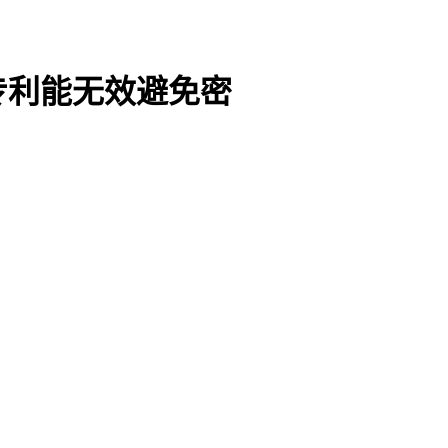
专利能无效避免密