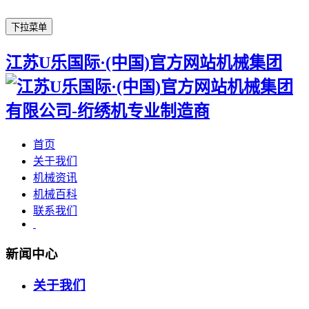
下拉菜单
江苏U乐国际·(中国)官方网站机械集团
首页
关于我们
机械资讯
机械百科
联系我们
新闻中心
关于我们