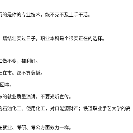
的是你的专业技术，能不克不及上手干活。
踏结壮实过日子，职业本科是个很实正在的选择。
工做不变，福利好。
正在市。都不算偏僻。
回事。
布的就业质量演讲，不要光听宣传。
石油化工、使用化工，对口能源财产；铁道职业手艺大学的高
在就业、考研、考公方面效力一样。