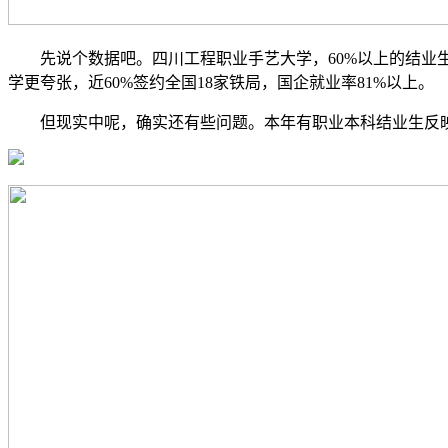
先说个数据吧。四川工程职业手艺大学，60%以上的结业生能
学更夸张，近60%签约全国18家铁局，国企就业率81%以上。
但现实中呢，确实还有些问题。本年有职业本科结业生反映