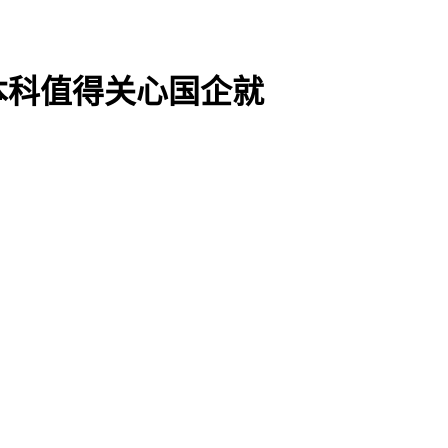
本科值得关心国企就