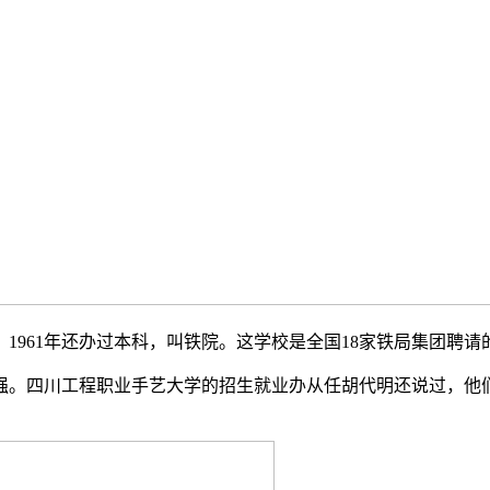
1961年还办过本科，叫铁院。这学校是全国18家铁局集团聘请
四川工程职业手艺大学的招生就业办从任胡代明还说过，他们