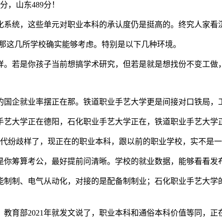
分，山东489分！
系统，这些单元对职业本科的承认度仍是挺高的。终究人家看沉
，那这几所学校确实能够考虑。特别是以下几种环境。
。若是你孩子当前想搞学术研究，但若是就是想找份不变工做，
国企就业率摆正在那。铁道职业手艺大学更是间接对口铁局，
艺大学正在德阳，石化职业手艺大学正在，铁道职业手艺大学
代纷歧样了，现正在的职业本科，跟以前的职业学校，实不是一
你筹算考公，最好提前问清晰。学校的就业数据，能够看看发
制制、电气从动化，对接的是配备制制业；石化职业手艺大学的
育部2021年就发文说了，职业本科和通俗本科价值等同，正