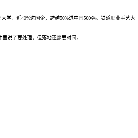
，近40%进国企，跨越50%进中国500强。铁道职业手艺大
件里说了要处理，但落地还需要时间。