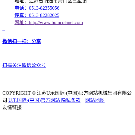
地址：江苏省南通市海门区三星镇
电话：0513-82355056
传真：0513-82282025
网址：http://www.boincplanet.com
微信扫一扫：分享
扫描关注微信公众号
COPYRIGHT © 江苏U乐国际·(中国)官方网站机械集团有限公
司
U乐国际·(中国)官方网站
隐私条款
网站地图
友情链接