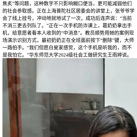
焦炙”等问题，这种数字不只影响糊口便当，更可能减弱他们
的社会参取感。正在上海普陀社区居委会的讲堂上，张爷爷学
会了线上挂号，冲动地就地试了一次，成功后连声说：“当前
不消三更去列队了。”正在一次手机防诈课上，葛奶奶拿出手
机，给意愿者看本人收到的“中消息”。教员顺势用她的案例现
场演示识别方式，最初奶奶正在全班面前按下“删除”键，大师
一路拍手。“我们但愿白叟家感觉，这个手机是听我的，而不
是我怕它。”华东师范大学2024级社会工做研究生王雨婷说。